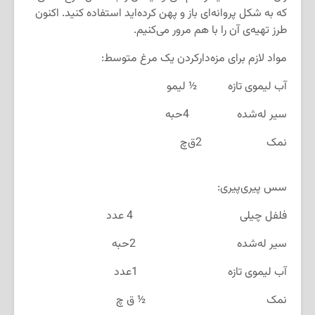
که به شکل پروانه‌ای باز و پهن کرده‌اید استفاده کنید. اکنون
طرز تهیه‌ی‌ آن را با هم مرور می‌کنیم.
مواد لازم برای مزه‌دارکردن یک مرغ متوسط:
آب لیموی تازه ½ لیمو
سیر له‌شده 4حبه
نمک 2ق‌چ
سس پیری‌پیری:
فلفل چیلی 4 عدد
سیر له‌شده 2حبه
آب لیموی تازه 1عدد
نمک ½ ق چ