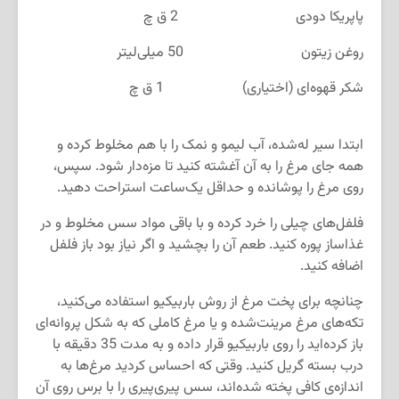
پاپریکا دودی 2 ق چ
روغن زیتون 50 میلی‌لیتر
شکر قهوه‌ای (اختیاری) 1 ق چ
ابتدا سیر له‌شده، آب لیمو و نمک را با هم مخلوط کرده و
همه جای مرغ را به آن آغشته کنید تا مزه‌دار شود. سپس،
روی مرغ را پوشانده و حداقل یک‌ساعت استراحت دهید.
فلفل‌های چیلی را خرد کرده و با باقی مواد سس مخلوط و در
غذاساز پوره کنید. طعم آن را بچشید و اگر نیاز بود باز فلفل
اضافه کنید.
چنانچه برای پخت مرغ از روش باربیکیو استفاده می‌کنید،
تکه‌های مرغ‌ مرینت‌شده و یا مرغ کاملی که به شکل پروانه‌ای
باز کرده‌اید را روی باربیکیو قرار داده و به مدت 35 دقیقه با
درب بسته گریل کنید. وقتی که احساس کردید مرغ‌ها به
اندازه‌ی کافی پخته شده‌اند، سس پیری‌پیری را با برس روی آن