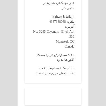
قدر کوچک‌تر، همان‌قدر
باتجربه‌تر
ارتباط با «مداد»:
تلفن:
4387388068
آدرس:
No. 3285 Cavendish Blvd, Apt
355
Montréal, QC
Canada
مداد مسئولیتی درباره صحت
آگهی‌ها ندارد
بازنشر فقط به شرط لینک به
مطلب اصلی در وب‌سایت مداد