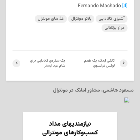
Fernando Machado
[4]
آشپزی کانادایی
پلاتو مونترال
غذاهای مونترال
مرغ پرتغالی
کانفی اردک؛ یک طعم
یک سفره‌ی کانادایی برای
لوکس فرانسوی
شام عید ایستر
مسعود هاشمی، مشاور املاک در مونترال
نیازمندیهای مداد
کسب‌وکارهای مونترالی