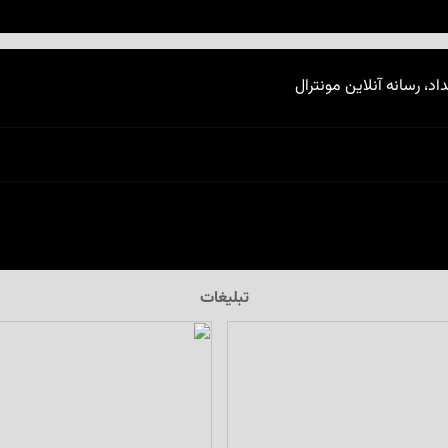
اد، رسانه آنلاین مونترال
تبلیغات