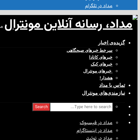
مداد در تلگرام
مد
گزیده‌ی‌ اخبار
سرخط خبرهای صبحگاهی
خبرهای کانادا
خبرهای کبک
‌ خبرهای مونترال
هشدار!
تماس با مداد
نیازمندی‌های مونترال
Search
مداد در فیسبوک
مداد در اینستاگرام
مداد در توئیتر