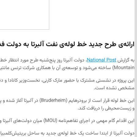
ارائه‌ی طرح جدید خط لوله‌ی نفت آلبرتا به دولت فد
به گزارش
National Post
Mountain) ساخته می‌شود و توسعه‌ی آن با همکاری شرکت ترنس مانتین، کمیسیون بازاریابی نفت آلبرتا و شرکت پمبینا پایپ‌لاین (Pembina Pipeline) انجام خواهد شد.
این پروژه در نشستی مشترک با حضور مارک کارنی، نخست‌وزیر کانادا و دن
مشخص نشده است.
و زیست‌محیطی را دریافت کند.
این اقدام گام مهمی در اجرای تفاهم‌نامه (MOU) میان دولت‌های آلبرتا و فدرال به شمار می‌رود که با هدف بهبود روابط اتاوا و آلبرتا، افزایش صادرات نفت و پیشبرد برخی ابتکارهای زیست‌محیطی امضا شده است.
دولت آلبرتا از ابتدا ساخت یک خط لوله‌ی جدید به ساحل بریتیش‌کلمبیا 