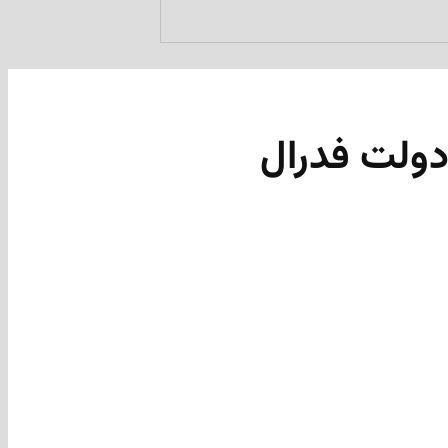
 دولت فدرال