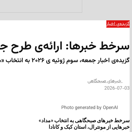
گزیده‌ی‌ اخبار
سرخط خبرها: ارائه‌ی طرح جد
گزیده‌ی اخبار جمعه، سوم ژوئیه ی ۲۰۲۶ به انتخاب «مداد»
‌خبرهای صبحگاهی
2026-07-03
Photo generated by OpenAI
سرخط خبرهای صبحگاهی به انتخاب «مداد»
خبرهایی از مونترال، استان کبک و کانادا