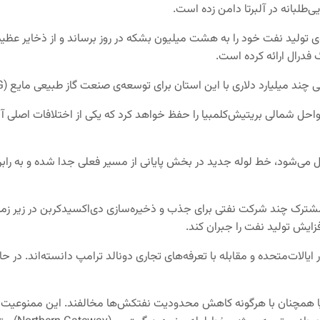
طلبانه در آلبرتا دامن زده است.
 این پروژه به آلبرتا کمک می‌کند طی ۱۰ تا ۱۵ سال آینده‌ی تولید نفت خود را به هشت میلیون بشکه در رو
 فدرال ارائه کرده است.
ی با این استان برای توسعه‌ی صنعت گاز طبیعی مایع (LNG)، معادن و زیرساخت‌های بزرگ خبر داد.
 شمالی بریتیش‌کلمبیا را حفظ خواهد کرد که یکی از اختلافات اصلی آلبرتا با
 لوله‌ی ترنس مانتین که به پالایشگاه برنابی (Burnaby) متصل می‌شود، خط لوله جدید در بخش پایانی از مس
ست همچنین درباره‌ی پروژه‌ی بزرگ پث‌ویز (Pathways)طرح مشترک چند شرکت نفتی برای جذب و ذخیره‌ساز
زایش تولید نفت را جبران کند.