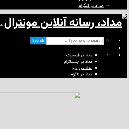
مداد در تلگرام
مد
Search
مداد در فیسبوک
مداد در اینستاگرام
مداد در توئیتر
مداد در تلگرام