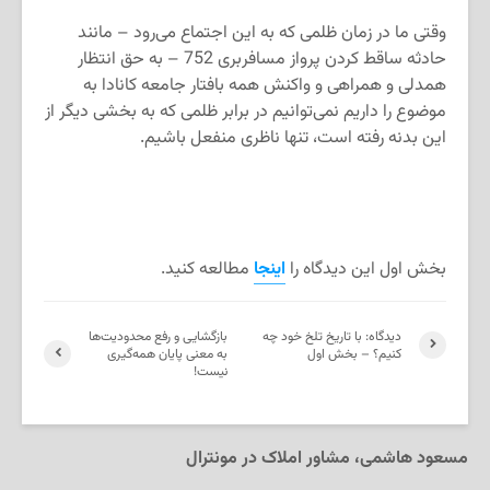
وقتی ما در زمان ظلمی که به این اجتماع می‌رود – مانند
حادثه ساقط کردن پرواز مسافربری 752 – به حق انتظار
همدلی و همراهی و واکنش همه بافتار جامعه کانادا به
موضوع را داریم نمی‌توانیم در برابر ظلمی که به بخشی دیگر از
این بدنه رفته است، تنها ناظری منفعل باشیم.
بخش اول این دیدگاه را
اینجا
مطالعه کنید.
دیدگاه: با تاریخ تلخ خود چه
بازگشایی‌ و رفع محدودیت‌ها
کنیم؟ – بخش اول
به معنی پایان همه‌گیری
نیست!
مسعود هاشمی، مشاور املاک در مونترال