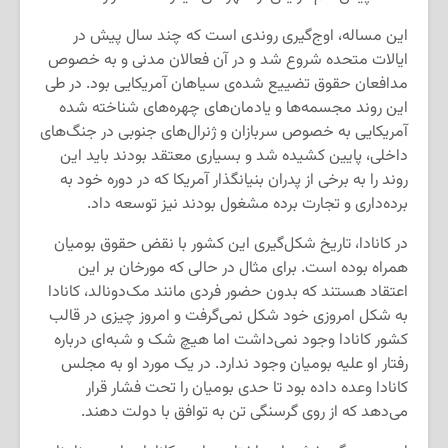
این مساله، اوج‌گیری روندی است که چند سال پیش در
ایالات متحده شروع شد و در آن فعالان مدنی و به خصوص
مدافعان حقوق تضییع شده‌ی سیاهان آمریکایی بود. در طی
این روند مجسمه‌ها و یادمان‌های چهره‌های شناخته شده
آمریکایی به خصوص سربازان و ژنرال‌های جنوبی در جنگ‌های
داخلی، پایین کشیده شد و بسیاری معتقد بودند باید این
روند را به برخی از پدران بنیانگذار آمریکا که در دوره خود به
برده‌داری و تجارت برده مشغول بودند نیز توسعه داد.
در کانادا، تاریخ شکل‌گیری این کشور با نقض حقوق بومیان
همراه بوده است. برای مثال در حالی که مورخان بر این
اعتقاد هستند که بدون حضور فردی مانند مک‌دونالد، کانادا
به شکل امروزی خود شکل نمی‌گرفت و امروز چیزی در قالب
کشور کانادا وجود نمی‌داشت اما هیچ شک و شبه‌ای درباره
رفتار او علیه بومیان وجود ندارد. در یک مورد او به مجلس
کانادا وعده داده بود تا حدی بومیان را تحت فشار قرار
می‌دهد که از روی گرسنگی تن به توافق با دولت دهند.