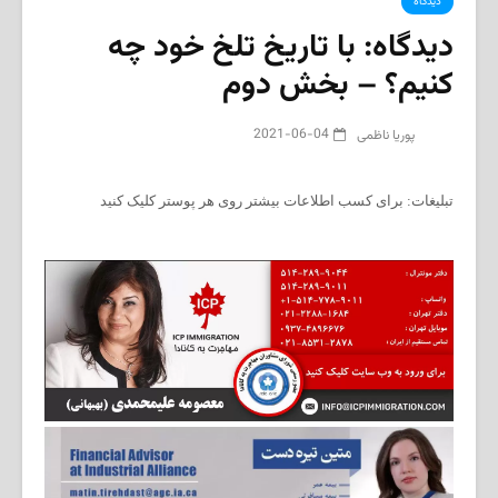
دیدگاه
دیدگاه: با تاریخ تلخ خود چه
کنیم؟ – بخش دوم
2021-06-04
پوریا ناظمی
تبلیغات: برای کسب اطلاعات بیشتر روی هر پوستر کلیک کنید