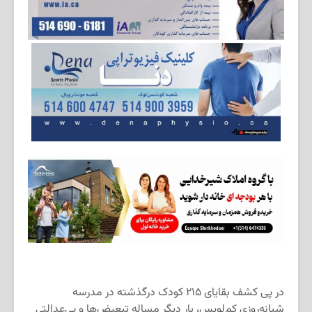
در پی کشف بقایای ۲۱۵ کودک درگذشته در مدرسه
شبانه‌روزی کم‌لوپس، بار دیگر مساله تبعیض‌ها و بی‌عدالتی