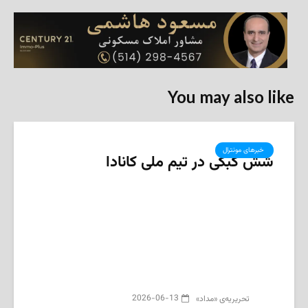
You may also like
‌ خبرهای مونترال
شش کبکی در تیم ملی کانادا
2026-06-13
تحریریه‌ی «مداد»