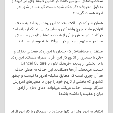
شخصیت‌های سیاسی کانادا در همین طبقه جای می‌گیرند و
به قول معروف: «گر حکم شود مست گیرند… در شهر هر
آنچه هست گیرند.»
همان طور که در ایالات متحده این روند می‌تواند به حذف
افرادی مانند جرج واشنگتن و سایر پدران بنیانگذار بیانجامد
در کانادا نیز بخش بزرگی از شخصیت‌های تاریخی – و حتی
معاصر – متهم و مجرم در سورفتار علیه بومیان هستند.
منتقدان محافظه‌کار که چندان با این روند همدلی ندارند و
حتی با بسیاری از نتایج کار این افراد، همراه هستند این روند
را به بخشی از پدیده «فرهنگ لغو» یا Cancel Culture
نسبت می‌دهند. آن‌ها معتقدند این حذف به معنی حذف
هر آن چیزی است که مطابق سلیقه امروز ما نیست و چطور
کشوری که بخشی از تاریخ خود را چون با معیارهای امروزش
سازگار نیست، حذف می‌کند می‌تواند ادعای دفاع از آزادی
بیان و عقیده را داشته باشد؟
انتقاد به این روند اما تنها محدود به همدلان با کار این افراد