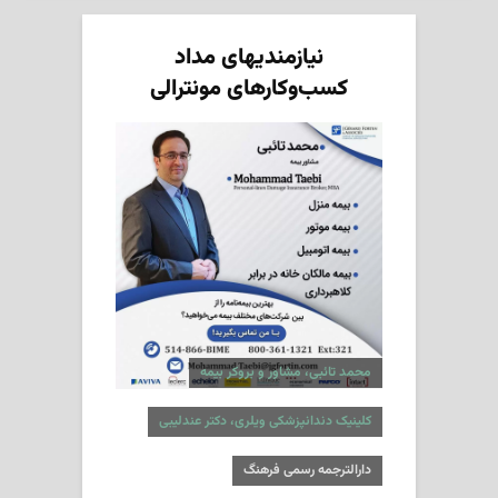
نیازمندیهای مداد
کسب‌وکارهای مونترالی
محمد تائبی، مشاور و بروکر بیمه
کلینیک دندانپزشکی ویلری، دکتر عندلیبی
دارالترجمه رسمی فرهنگ