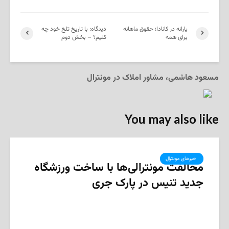
یارانه در کانادا؛ حقوق ماهانه
دیدگاه: با تاریخ تلخ خود چه
برای همه
کنیم؟ – بخش دوم
مسعود هاشمی، مشاور املاک در مونترال
You may also like
‌ خبرهای مونترال
مخالفت مونترالی‌ها با ساخت ورزشگاه
جدید تنیس در پارک جری