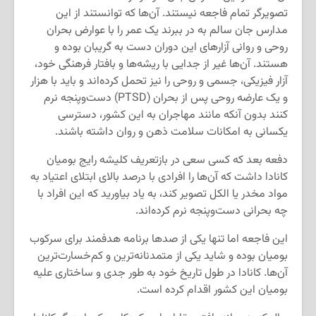
تصویرگر تمام فاجعه نیستند. آن‌ها که توانستند از این
مدارس جان سالم به در ببرند یک عمر را با عوارض بحران
روحی و روانی آزارهای این دوران دست به گریبان بوده و
هستند. آن‌ها غیر از جدایی با ریشه‌ها و بافتار فرهنگی خود،
آزار فیزیکی، جسمی و روحی را نیز تحمل کرده‌اند و باید با هزار
و یک عارضه روحی پس از بحران (PTSD) دست‌وپنجه نرم
کنند بدون آنکه مانند مهاجران به این کشور، دسترسی
یکسانی به امکانات سلامت ذهن و روان داشته باشند.
دفعه بعد که کسی سعی در بازتعریف کلیشه رایج بومیان
کانادا داشت که آن‌ها را افرادی با درصد بالای ابتلای اعتیاد به
مواد مخدر یا الکل تصویر کند، به یاد بیاورید که این افراد با
چه بحرانی دست‌وپنجه نرم کرده‌اند.
این فاجعه اما تنها یکی از صدها برنامه هدفمند برای سرکوب
بومیان بوده و شاید یکی از متمدنانه‌ترین و کم‌خسارت‌ترین
آن‌ها. کانادا در طول تاریخ خود به طور جدی و ساختاری علیه
بومیان این کشور اقدام کرده است.