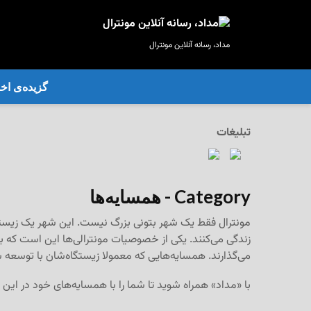
مداد، رسانه آنلاین مونترال
گزیده‌ی‌ اخب
تبلیغات
Category - همسایه‌ها
مونترال فقط یک شهر بتونی بزرگ نیست. این شهر یک زیستگاه
زندگی می‌کنند. یکی از خصوصیات مونترالی‌ها این است که 
می‌گذارند. همسایه‌هایی که معمولا زیستگاه‌شان با توسعه
با «مداد» همراه شوید تا شما را با همسایه‌های خود در این ا