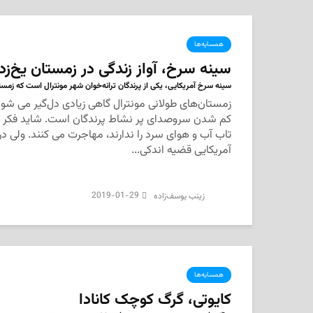
همسایه‌ها
سینه سرخ، آواز زندگی در زمستان یخ‌زد
سینه سرخ آمریکایی، یکی از پرندگان ترانه‌خوان شهر مونترال است که زمس
زمستان‌های طولانی مونترال گاهی زیادی دل‌گیر می شوند
کم شدن سروصدای پر نشاط پرندگان است. شاید فکر کن
تاب آب و هوای سرد را ندارند، مهاجرت می کنند. ولی د
آمریکایی قضیه اندکی...
2019-01-29
‌ زینب یوسف‌زاده
همسایه‌ها
کایوتی، گرگ کوچک کانادا