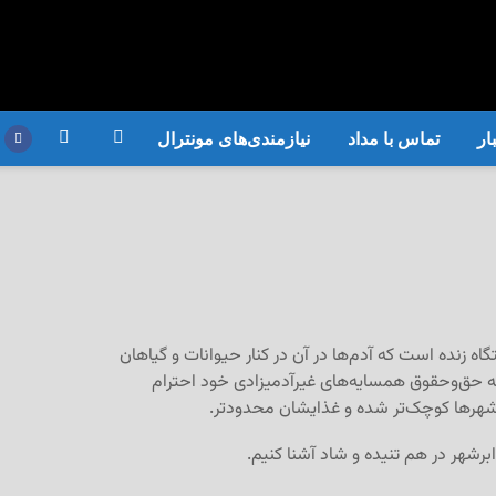
ار
تماس با مداد
نیازمندی‌های مونترال
 زنده است که آدم‌ها در آن در کنار حیوانات و گیاهان
به حق‌وحقوق همسایه‌های غیرآدمیزادی خود احترام
 شهرها کوچک‌تر شده و غذایشان محدود‌تر.
برشهر در هم تنیده و شاد آشنا کنیم.