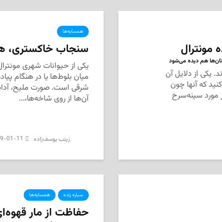
همسایه‌ها
ه مونترال
سنجاب‌ خاکستری، هم
تان‌ها هم دیده می‌شود
یکی از حیوانات شهری مونترال ک
. یکی از دلایل آن
میان بلوط‌ها یا در هنگام پیا
ید که آنها چون
شرقی است. صورت ملیح، آدا
ر مورد سینه‌سرخ
آن‌ها از روی شاخه‌ها،...
9-01-11
‌ زینب یوسف‌زاده
سیاره زنده
همسایه‌ها
حفاظت از مار قهوه‌ای