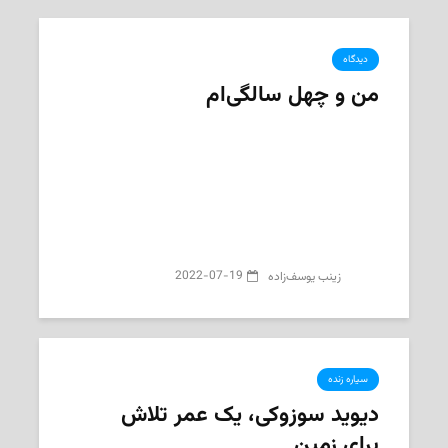
دیدگاه
من و چهل سالگی‌ام
2022-07-19
‌ زینب یوسف‌زاده
سیاره زنده
دیوید سوزوکی، یک عمر تلاش
برای زمین