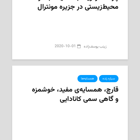
محیط‌زیستی در جزیره مونترال
2020-10-01
‌ زینب یوسف‌زاده
سیاره زنده
همسایه‌ها
قارچ‌، همسایه‌ی مفید، خوشمزه
و گاهی سمی کانادایی