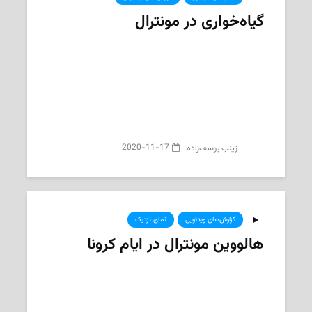
گیاه‌خواری در مونترال
2020-11-17
‌ زینب یوسف‌زاده
گزارش‌های ویدئویی
نمای نزدیک
هالووین مونترال در ایام کرونا