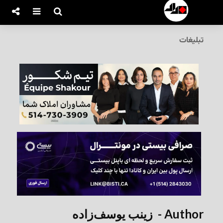
تبلیغات
Author - ‌ زینب یوسف‌زاده