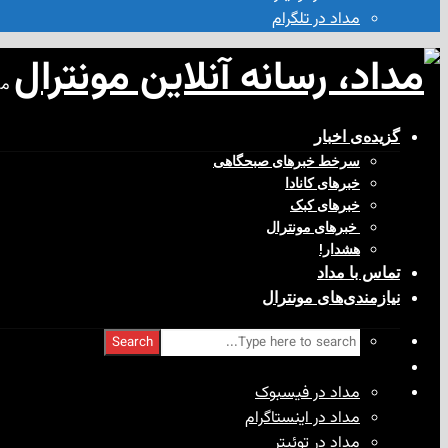
مداد در تلگرام
مد
گزیده‌ی‌ اخبار
سرخط خبرهای صبحگاهی
خبرهای کانادا
خبرهای کبک
‌ خبرهای مونترال
هشدار!
تماس با مداد
نیازمندی‌های مونترال
Search
مداد در فیسبوک
مداد در اینستاگرام
مداد در توئیتر