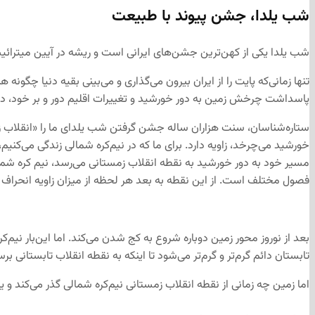
شب یلدا، جشن پیوند با طبیعت
شب یلدا یکی از کهن‌ترین جشن‌های ایرانی است و ریشه در آیین میترائیسم 
تنها زمانی‌که پایت را از ایران بیرون می‌گذاری و می‌بینی بقیه دنیا چگون
پاسداشت چرخش زمین به دور خورشید و تغییرات اقلیم دور و بر خود، درک
ستاره‌شناسان، سنت هزاران ساله جشن گرفتن شب یلدای ما را «انقلاب ز
خورشید می‌چرخد، زاویه دارد. برای ما که در نیم‌کره شمالی زندگی می‌کنی
مسیر خود به دور خورشید به نقطه انقلاب زمستانی می‌رسد،‌ نیم کره شم
فصول مختلف است. از این نقطه به بعد هر لحظه از میزان زاویه انحراف 
بعد از نوروز محور زمین دوباره شروع به کج شدن می‌کند. اما این‌بار نیم
تابستان دائم گرم‌تر و گرم‌تر می‌شود تا اینکه به نقطه انقلاب تابستانی برسیم. یعن
اما زمین چه زمانی از نقطه انقلاب زمستانی نیم‌کره شمالی گذر می‌کند و 