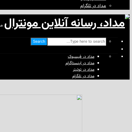
مداد در تلگرام
مد
Search
مداد در فیسبوک
مداد در اینستاگرام
مداد در توئیتر
مداد در تلگرام