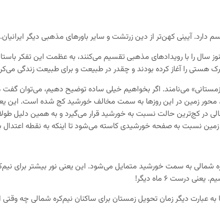
دارد. آیینی کهن‌تر از دین زرتشت و سایر باورهای مذهبی دیگر ایرانیان. آ
ه هنوز سال را با رویدادهای مذهبی تقسیم می‌کنند، به عظمت این تفکر باستان
 هستی را آغاز کرده بودند و چقدر در طبیعت و برای طبیعت زندگی می‌کرد
مستانی» می‌نامند. اگر بخواهیم خیلی ساده توضیح دهیم، می‌توان گفت م
م، محور زمین در این روزها به سمت مخالف خورشید کج شده است. این یعنی نو
الی در کج‌ترین حالت نسبت به خورشید قرار می‌گیرد و به همین دلیل طول
زمین نسبت به صفحه خورشیدی کاسته می‌شود تا اینکه به نقطه اعتدال بها
‌کره شمالی به سمت خورشید متمایل می‌شود. این یعنی نور بیشتر برای نیم‌ک
ی درست ۶ ماه دیگر!
یا به عبارت دیگر زمان تحویل زمستان برای ساکنان نیم‌کره شمالی چه وقتی