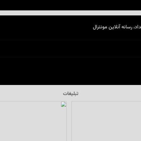
اد، رسانه آنلاین مونترال
تبلیغات