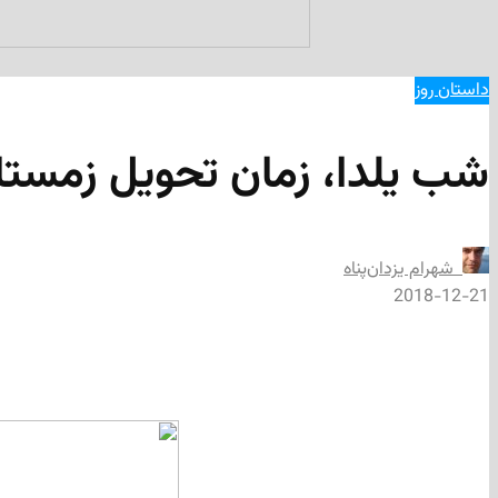
داستان روز
شب یلدا، زمان تحویل زمستان
‌ شهرام يزدان‌پناه
2018-12-21