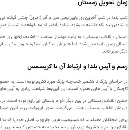
زمان تحویل زمستان
شب یلدا در شب آخرین روز پاییز یعنی سی‌ام آذر (امروز) جشن گرفته 
و شادی زنده نگه داشته می‌شود. شادی آنقدر ادامه خواهد داشت تا صبح 
دیگر صبر کنند.
رسم و آیین یلدا و ارتباط آن با کریسمس
در خراسان بزرگ تا کشمیر شب‌چله بزرگ مورد تکریم بوده‌ است. به خصو
تاجیکان با آیین‌هایی همراه است. این آیین‌ها شباهت زیادی به آیین‌های
جشن انقلاب زمستانی در بین دیگر اقوام باستان نیز رایج بوده‌ است. در
در زمان انقلاب زمستانی جشن می‌گرفتند. سول اینویکتوس در آیین میترا
برخی محققان معتقدند که مسیحیت غربی چارچوب اصلی خود را که به این
بقایای مراسم و جشن‌های پیش از مسیحیت، به خصوص کریسمس را در خود