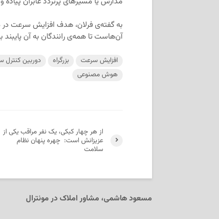
مدارس یا مسیرهای پرتردد عابران پیاده و
به گفته‌ی فرلان، هدف افزایش سرعت در ه
آن‌هاست تا همه‌ی رانندگان به آن پایبند ب
افزایش سرعت
بزرگراه
دوربین کنترل 
هوش مصنوعی
از هر چهار کبکی، یک نفر مراقب یکی از
عزیزانش است: چهره پنهان نظام
سلامت
مسعود هاشمی، مشاور املاک در مونترال