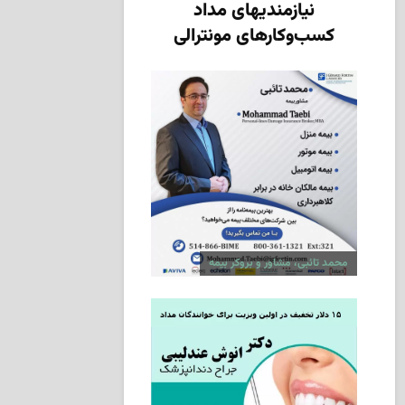
نیازمندیهای مداد
کسب‌وکارهای مونترالی
محمد تائبی، مشاور و بروکر بیمه