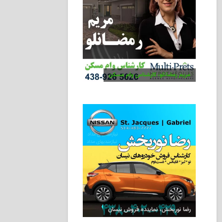
مریم رمضانلو، کارشناس وام مسکن
رضا نوربخش، نماینده فروش نیسان