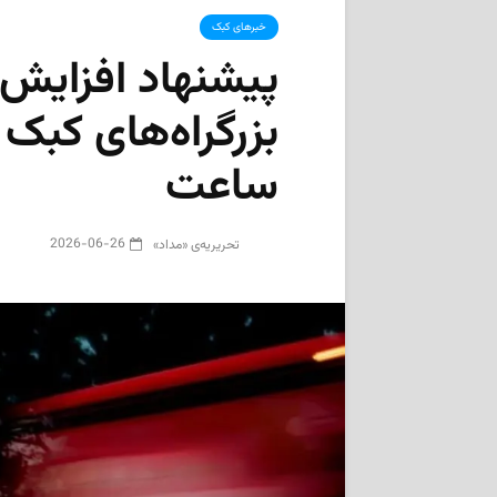
خبرهای کبک
پیشنهاد افزایش
ساعت
2026-06-26
تحریریه‌ی «مداد»