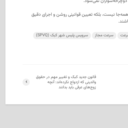
 دوچرخه‌سواران نمی‌شود.
مه‌جا نیست، بلکه تعیین قوانینی روشن و اجرای دقیق
اشند.
سرعت
سرعت مجاز
سرویس پلیس شهر کبک (SPVQ)
قانون جدید کبک و تغییر مهم در حقوق
والدینی که ازدواج نکرده‌اند: آنچه
زوج‌های عرفی باید بدانند