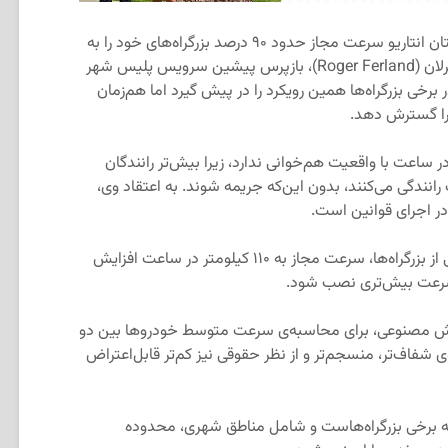
، در‌حالی‌که استان انتاریو سرعت مجاز حدود ۹۰ درصد بزرگراه‌های خود را به
۱۱۰ کیلومتر در ساعت افزایش داده، روژه فرلان (Roger Ferland)، بازپرس پیشین سرویس پلیس شهر
ید در برخی بزرگراه‌ها همین رویکرد را در پیش گیرد اما هم‌زمان
 را گسترش دهد.
دودیت فعلی ۱۰۰ کیلومتر در ساعت با واقعیت هم‌خوانی ندارد، زیرا بیش‌تر رانندگان
۱ کیلومتر در ساعت رانندگی می‌کنند، بدون این‌که جریمه شوند. به اعتقاد وی،
ر اجرای قوانین است.
فرلان پیشنهاد کرد در بخش‌های مشخصی از بزرگراه‌ها، سرعت مجاز به ۱۱۰ کیلومتر در ساعت افزایش
ل سرعت بیش‌تری نصب شود.
هوش مصنوعی، برای محاسبه‌ی سرعت متوسط خودروها بین دو
 شفاف‌تر، منسجم‌تر و از نظر حقوقی نیز کم‌تر قابل‌اعتراض
 به برخی بزرگراه‌هاست و شامل مناطق شهری، محدوده