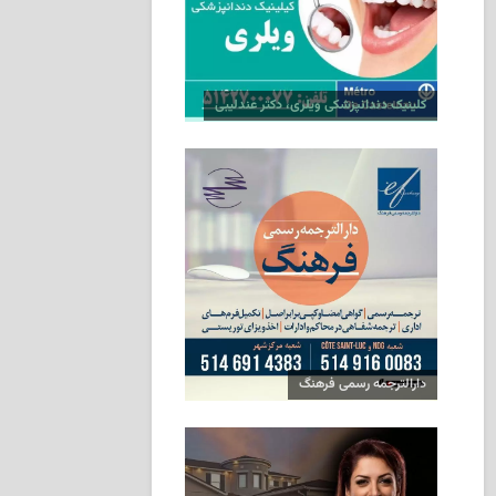
کلینیک دندانپزشکی ویلری، دکتر عندلیبی
دارالترجمه رسمی فرهنگ