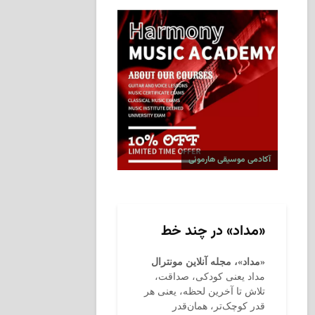
آکادمی موسیقی هارمونی
«مداد» در چند خط
«مداد»، مجله آنلاین مونترال
مداد یعنی کودکی، صداقت،
تلاش تا آخرین لحظه، یعنی هر
قدر کوچک‌تر، همان‌قدر