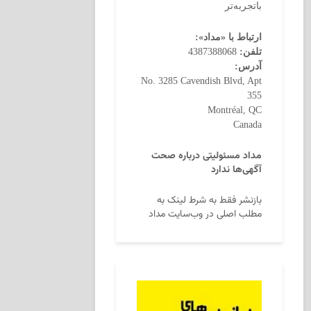
باتجربه‌تر
ارتباط با «مداد»:
تلفن:
4387388068
آدرس:
No. 3285 Cavendish Blvd, Apt
355
Montréal, QC
Canada
مداد مسئولیتی درباره صحت
آگهی‌ها ندارد
بازنشر فقط به شرط لینک به
مطلب اصلی در وب‌سایت مداد