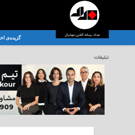
مداد، رسانه آنلاین مونترال
گزیده‌ی‌ اخب
تبلیغات