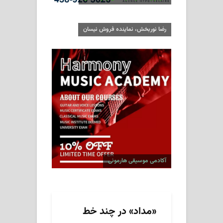
رضا نوربخش، نماینده فروش نیسان
آکادمی موسیقی هارمونی
«مداد» در چند خط