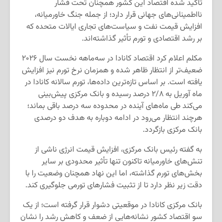
تأکید شده اقتصاد این کشور همچنان تحت فشار
نااطمینانی‌های جهانی قرار دارد؛ از جمله جنگ خاورمیانه،
افزایش قیمت نفت و سیاست‌های تجاری ایالات متحده که
بر رشد اقتصادی و تورم تأثیر گذاشته‌اند.
مکلم اعلام کرد اقتصاد کانادا در سه‌ماهه نخست سال ۲۰۲۶
ضعیف‌تر از انتظار ظاهر شده و همزمان نرخ تورم نیز افزایش
یافته است. بر اساس تازه‌ترین داده‌ها، تورم سالانه کانادا در
ماه آوریل به ۲/۸ درصد رسیده و بانک مرکزی پیش‌بینی
می‌کند طی ماه‌های آینده در محدوده سه درصد باقی بماند؛
هرچند انتظار می‌رود در ادامه دوباره به هدف دو درصدی
بانک مرکزی بازگردد.
به گفته رئیس بانک مرکزی، افزایش قیمت انرژی ناشی از
تنش‌های خاورمیانه تاکنون تنها تأثیر محدودی بر سایر
بخش‌های تورم گذاشته، اما این نهاد همچنان وضعیت را با
دقت زیر نظر دارد تا از تثبیت فشارهای تورمی جلوگیری کند.
بانک مرکزی کانادا در موقعیتی دشوار قرار گرفته است؛ از یک
سو اقتصاد کشور نشانه‌هایی از ضعف و کاهش رشد را نشان