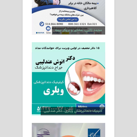
محمد تائبی، مشاور و بروکر بیمه
کلینیک دندانپزشکی ویلری، دکتر عندلیبی