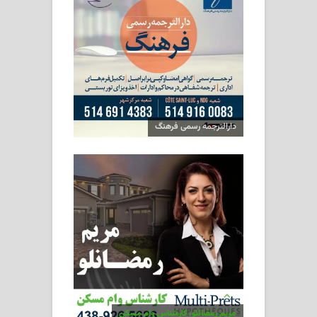
دارالترجمه رسمی فرهنگ
مریم رمضانلو، کارشناس وام مسکن