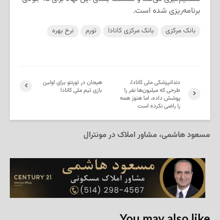
برنامه‌ریزی شده است.
بانک مرکزی
بانک مرکزی کانادا
تورم
نرخ بهره
دندانپزشکی ملی کانادا،
هیجان در تورنتو برای اولین
طرحی که میلیون‌ها نفر را
بازی تیم ملی کانادا
پوشش داده، اما هنوز همه
را راضی نکرده است
مسعود هاشمی، مشاور املاک در مونترال
You may also like