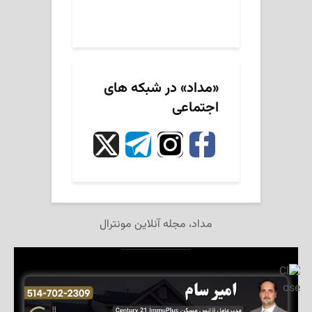
«مداد» در شبکه های
اجتماعی
مداد، مجله آنلاین مونترال
تمام حقوق این وبگاه برای مجله آنلاین «مداد» محفوظ است.