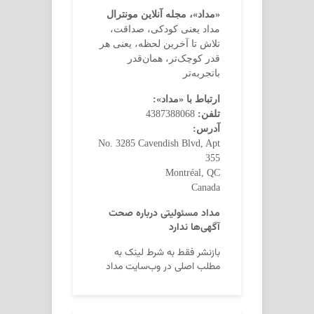
«مداد»، مجله آنلاین مونترال
مداد یعنی کودکی، صداقت،
تلاش تا آخرین لحظه، یعنی هر
قدر کوچک‌تر، همان‌قدر
باتجربه‌تر
ارتباط با «مداد»:
تلفن:
4387388068
آدرس:
No. 3285 Cavendish Blvd, Apt
355
Montréal, QC
Canada
مداد مسئولیتی درباره صحت
آگهی‌ها ندارد
بازنشر فقط به شرط لینک به
مطلب اصلی در وب‌سایت مداد