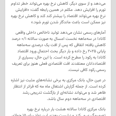
می‌دهد و از سوی دیگر، کاهش نرخ بهره می‌تواند خطر تداوم
تورم را افزایش دهد. مکلم در همین رابطه گفت: «افزایش
نرخ بهره می‌تواند اقتصاد را بیشتر کند کند و کاهش نرخ بهره
نیز ممکن است باعث ماندگار شدن تورم شود.»
آمارهای رسمی نشان می‌دهد تولید ناخالص داخلی واقعی
کانادا در سه‌ماهه نخست امسال به صورت سالانه ۰/۱ درصد
کاهش یافته؛ اتفاقی که پس از افت یک درصدی سه‌ماهه
پایانی ۲۰۲۵ رخ داده و بار دیگر بحث احتمال ورود اقتصاد
کانادا به رکود را مطرح کرده است. با این حال، بسیاری از
اقتصاددانان معتقدند افت اقتصادی فعلی هنوز برای تعریف
رسمی رکود کافی نیست.
در عین حال، بانک مرکزی به برخی نشانه‌های مثبت نیز اشاره
کرده است. از جمله گزارش اشتغال ماه مه که فراتر از انتظار
ظاهر شد و می‌تواند نشانه‌ای از بازگشت تدریجی رشد
اقتصادی در سه‌ماهه دوم سال باشد.
بانک مرکزی کانادا سالانه هشت بار درباره نرخ بهره
تصمیم‌گیری می‌کند و نشست بعدی این نهاد برای ۱۵ جولای