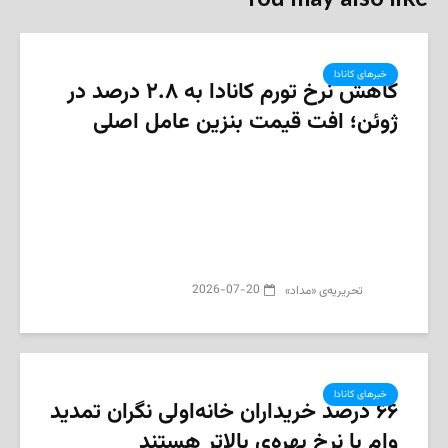
خبرهای کانادا
کاهش نرخ تورم کانادا به ۲.۸ درصد در
ژوئن؛ افت قیمت بنزین عامل اصلی
2026-07-20
تحریریه‌ی «مداد»
خبرهای کانادا
۶۶ درصد خریداران خانه‌اولی نگران تمدید
وام با نرخ بهره‌ی بالاتر هستند