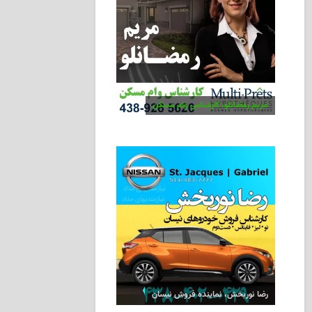
مریم رمضانلو، کارشناس وام مسکن
رضا نوربخش، نماینده فروش نیسان