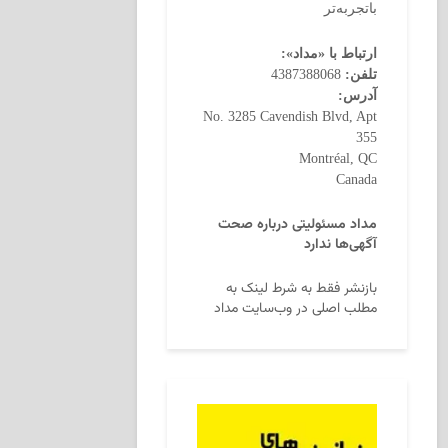
باتجربه‌تر
ارتباط با «مداد»:
تلفن:
4387388068
آدرس:
No. 3285 Cavendish Blvd, Apt
355
Montréal, QC
Canada
مداد مسئولیتی درباره صحت
آگهی‌ها ندارد
بازنشر فقط به شرط لینک به
مطلب اصلی در وب‌سایت مداد