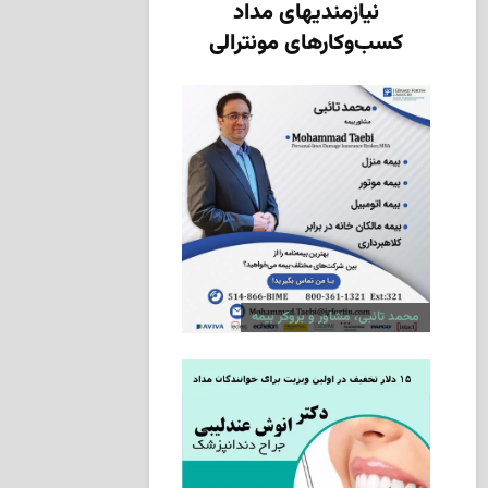
نیازمندیهای مداد
کسب‌وکارهای مونترالی
محمد تائبی، مشاور و بروکر بیمه