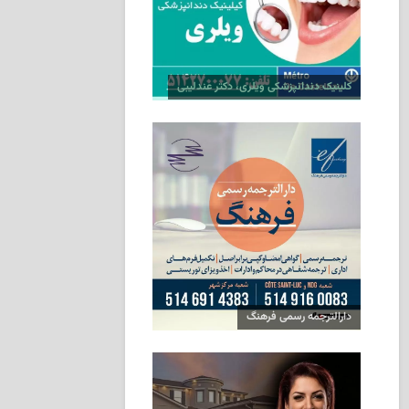
کلینیک دندانپزشکی ویلری، دکتر عندلیبی
دارالترجمه رسمی فرهنگ