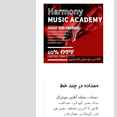
آکادمی موسیقی هارمونی
«مداد» در چند خط
«مداد»، مجله آنلاین مونترال
مداد یعنی کودکی، صداقت،
تلاش تا آخرین لحظه، یعنی هر
قدر کوچک‌تر، همان‌قدر