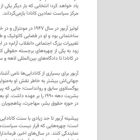
یاد خواهد کرد؛ انتخابی که بار دیگر یکی ا
مرکز سیاست نمادین کانادا بازمی‌گرداند.
لوئیز آربور در سال ۹۴۷
ساختمانی بود و او در فضایی کاتولیک و ط
تغییرات بزرگ اجتماعی «انقلاب آرام» در ا
زود به یکی از چهره‌های برجسته حقوقی ک
در کانادا تا دادگاه‌های بین‌المللی لاهه و 
آربور برای بسیاری از کانادایی‌ها نامی آش
جهانی‌اش بیشتر به خاطر نقش او به‌عنوان
یوگسلاوی سابق و روانداست؛ جایی که پیگ
بشریت دهه ۱۹۹۰ را بر عهده 
در حوزه حقوق بشر، مهاجرت، پناهجویان و 
پیشینه آربور تا حد زیادی با سنت کانادای
است؛ چهره‌هایی که قرار نیست سیاست‌مدار 
نمایندگی کنند. در سال‌های اخیر، فرماندارا