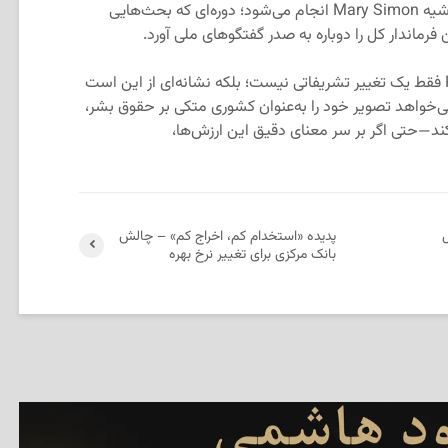
انتصاب آربور همچنین در ادامه دوره پرحاشیه Mary Simon انجام می‌شود؛ دوره‌ای که بحث‌هایی
 فرماندار کل را دوباره به صدر گفتگوهای ملی آورد.
در نهایت، ورود لوئیز آربور به Rideau Hall فقط یک تغییر تشریفاتی نیست؛ بلکه نشانه‌ای از این است
ی‌خواهد تصویر خود را به‌عنوان کشوری متکی بر حقوق بشر،
ند—حتی اگر بر سر معنای دقیق این ارزش‌ها،
ر ۹ سال
پدیده‌ «استخدام کم، اخراج کم» – چالش
بانک مرکزی برای تغییر نرخ بهره