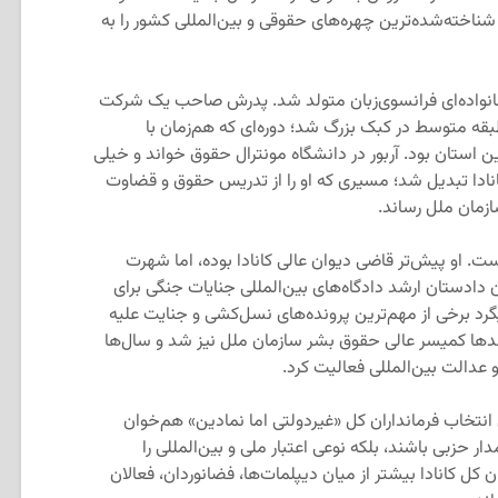
ز شناخته‌شده‌ترین چهره‌های حقوقی و بین‌المللی کشور را به
۱ در مونترال و در خانواده‌ای فرانسوی‌زبان متولد شد. پدرش صاحب یک شرکت
بقه متوسط در کبک بزرگ شد؛ دوره‌ای که هم‌زمان با
ین استان بود. آربور در دانشگاه مونترال حقوق خواند و خیلی
انادا تبدیل شد؛ مسیری که او را از تدریس حقوق و قضاوت
سازمان ملل رساند.
ناست. او پیش‌تر قاضی دیوان عالی کانادا بوده، اما شهرت
 دادستان ارشد دادگاه‌های بین‌المللی جنایات جنگی برای
رد برخی از مهم‌ترین پرونده‌های نسل‌کشی و جنایت علیه
داشت. او بعدها کمیسر عالی حقوق بشر سازمان ملل نیز شد و سال‌ها
عدالت بین‌المللی فعالیت کرد.
ی انتخاب فرمانداران کل «غیردولتی اما نمادین» هم‌خوان
حزبی باشند، بلکه نوعی اعتبار ملی و بین‌المللی را
ن کل کانادا بیشتر از میان دیپلمات‌ها، فضانوردان، فعالان