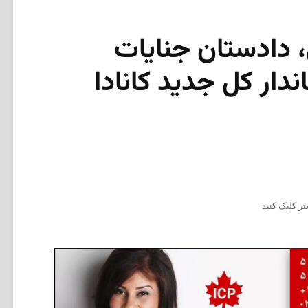
، دادستان جنایات
ندار کل جدید کانادا
ر کلیک کنید