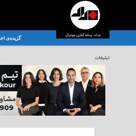
مداد، رسانه آنلاین مونترال
گزیده‌ی‌ اخب
تبلیغات