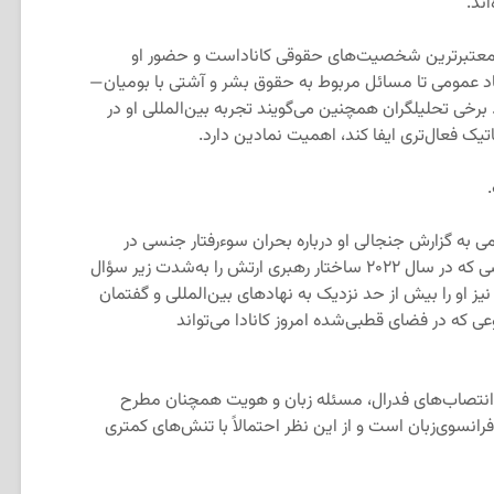
ند.
از معتبرترین شخصیت‌های حقوقی کاناداست و حضور او
ماد عمومی تا مسائل مربوط به حقوق بشر و آشتی با بومیان—
. برخی تحلیلگران همچنین می‌گویند تجربه بین‌المللی او در
یک فعال‌تری ایفا کند، اهمیت نمادین دارد.
ی به گزارش جنجالی او درباره بحران سوءرفتار جنسی در
نیروهای مسلح کانادا اشاره می‌کنند؛ گزارشی که در سال ۲۰۲۲ ساختار رهبری ارتش را به‌شدت زیر سؤال
ز او را بیش از حد نزدیک به نهادهای بین‌المللی و گفتمان
 که در فضای قطبی‌شده امروز کانادا می‌تواند
ز انتصاب‌های فدرال، مسئله زبان و هویت همچنان مطرح
انسوی‌زبان است و از این نظر احتمالاً با تنش‌های کمتری