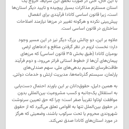
با این حال، حتی در صورت تحقق این شرایط، خروج یک
استان مستلزم مذاکرات بسیار پیچیده و تایید دیگر استان‌ها
است، زیرا قانون اساسی کانادا فرآیندی برای انفصال
پیش‌بینی نکرده و هرگونه تغییر در مرزها نیازمند اصلاحات
ساختاری در قانون اساسی است.
علاوه بر این، دو چالش بزرگ دیگر نیز در این مسیر وجود
دارد؛ نخست لزوم در نظر گرفتن منافع و ادعاهای ارضی
بومیان کانادا (طبق بخش ۳۵ قانون اساسی) که مرزهای
پیمان‌های آن‌ها از خطوط استانی فراتر می‌رود، و دوم فرآیند
طاقت‌فرسای تقسیم بدهی‌های ملی، سهم صندلی‌های
پارلمان، سیستم گذرنامه‌ها، مدیریت ارتش و خدمات دولتی.
به همین دلیل، حقوق‌دانان بر این باورند احتمال دست‌یابی
به استقلال یک‌جانبه و کسب مشروعیت بین‌المللی بدون
موافقت اوتاوا تقریباً صفر است؛ چرا که حق تعیین سرنوشت
در حقوق بین‌الملل تنها به اقوامی تعلق می‌گیرد که از حقوق
شهروندی محروم یا تحت سرکوب باشند، وضعیتی که هرگز
در مورد استان‌های کانادا صدق نمی‌کند.