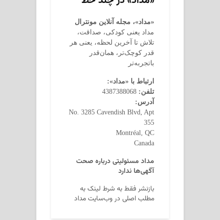
«مداد» در چند خط
«مداد»، مجله آنلاین مونترال
مداد یعنی کودکی، صداقت،
تلاش تا آخرین لحظه، یعنی هر
قدر کوچک‌تر، همان‌قدر
باتجربه‌تر
ارتباط با «مداد»:
تلفن:
4387388068
آدرس:
No. 3285 Cavendish Blvd, Apt
355
Montréal, QC
Canada
مداد مسئولیتی درباره صحت
آگهی‌ها ندارد
بازنشر فقط به شرط لینک به
مطلب اصلی در وب‌سایت مداد