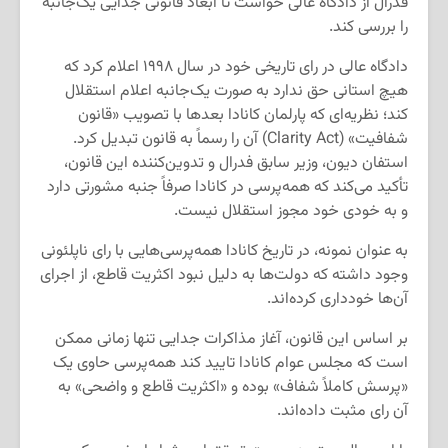
فدرال از دادگاه عالی خواست تا ابعاد قانونی جدایی یک‌جانبه
را بررسی کند.
دادگاه عالی در رای تاریخی خود در سال ۱۹۹۸ اعلام کرد که
هیچ استانی حق ندارد به صورت یک‌جانبه اعلام استقلال
کند؛ نظریه‌ای که پارلمان کانادا بعدها با تصویب «قانون
شفافیت» (Clarity Act) آن را رسماً به قانون تبدیل کرد.
استفان دیون، وزیر سابق فدرال و تدوین‌کننده این قانون،
تأکید می‌کند که همه‌پرسی در کانادا صرفاً جنبه مشورتی دارد
و به خودی خود مجوز استقلال نیست.
به عنوان نمونه، در تاریخ کانادا همه‌پرسی‌هایی با رای ناپلئونی
وجود داشته که دولت‌ها به دلیل نبود اکثریت قاطع، از اجرای
آن‌ها خودداری کرده‌اند.
بر اساس این قانون، آغاز مذاکرات جدایی تنها زمانی ممکن
است که مجلس عوام کانادا تایید کند همه‌پرسی حاوی یک
«پرسش کاملاً شفاف» بوده و «اکثریت قاطع و واضحی» به
آن رای مثبت داده‌اند.