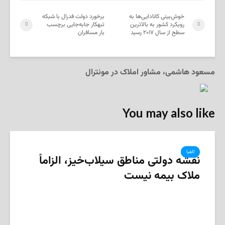
خوش‌بینی کانادایی‌ها به
برخورد دولت فدرال با شبکه
رویکرد کشور به بالاترین
تبهکار جابه‌جایی برچسب
سطح از سال ۲۰۱۷ رسید
بار مسافران
مسعود هاشمی، مشاور املاک در مونترال
You may also like
الفبا
نقشه دولتی مناطق سیلاب‌خیز، الزاماً
ملاک بیمه نیست