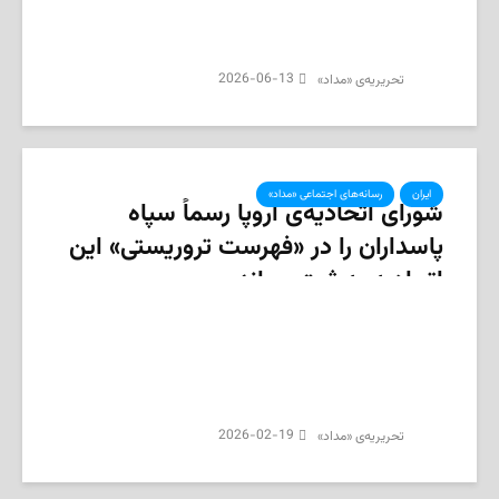
2026-06-13
تحریریه‌ی «مداد»
ایران
رسانه‌های اجتماعی «مداد»
شورای اتحادیه‌ی اروپا رسماً سپاه
پاسداران را در «فهرست تروریستی» این
اتحادیه به ثبت رساند
2026-02-19
تحریریه‌ی «مداد»