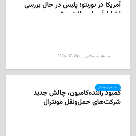
آمریکا در تورنتو؛ پلیس در حال بررسی
ارتباط آن با حملات پیشین
2026-07-28
‌خبرهای صبحگاهی
‌ خبرهای مونترال
کمبود راننده‌کامیون، چالش جدید
شرکت‌های حمل‌ونقل مونترال