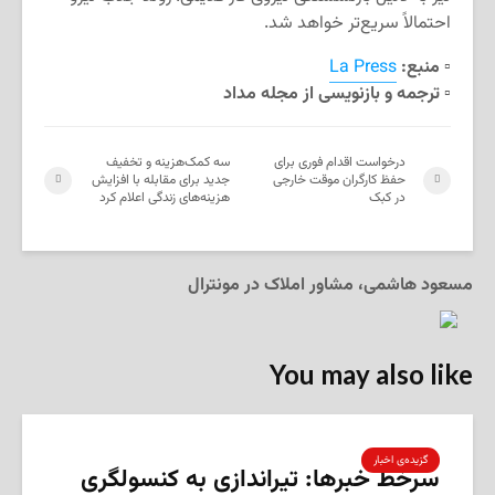
احتمالاً سریع‌تر خواهد شد.
▫️
منبع:
La Press
▫️
ترجمه و بازنویسی از مجله مداد
درخواست اقدام فوری برای
سه کمک‌هزینه و تخفیف
حفظ کارگران موقت خارجی
جدید برای مقابله با افزایش
در کبک
هزینه‌های زندگی اعلام کرد
مسعود هاشمی، مشاور املاک در مونترال
You may also like
گزیده‌ی‌ اخبار
سرخط خبرها: تیراندازی به کنسولگری