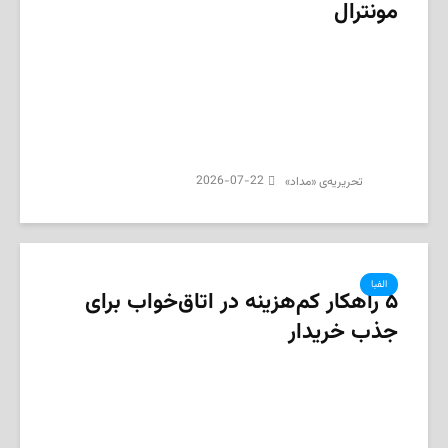
مونترال
2026-07-22
تحریریه‌ی «مداد»
الفبا
۵ راهکار کم‌هزینه در اتاق‌خواب برای
جذب خریدار