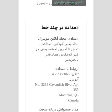
آکادمی موسیقی هارمونی
«مداد» در چند خط
«مداد»، مجله آنلاین مونترال
مداد یعنی کودکی، صداقت،
تلاش تا آخرین لحظه، یعنی هر
قدر کوچک‌تر، همان‌قدر
باتجربه‌تر
ارتباط با «مداد»:
تلفن:
4387388068
آدرس:
No. 3285 Cavendish Blvd, Apt
355
Montréal, QC
Canada
مداد مسئولیتی درباره صحت