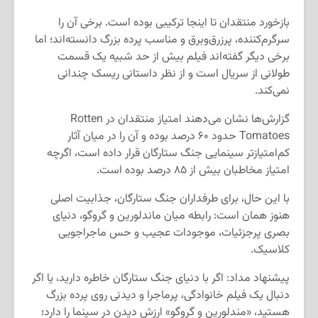
بازخورد منتقدان تا اینجا ترکیبی بوده است. برخی آن را
سرگرم‌کننده، پرزرق‌وبرق و مناسب پرده بزرگ دانسته‌اند؛ اما
برخی دیگر گفته‌اند فیلم بیش از حد شبیه یک قسمت
طولانی از سریال است و از نظر داستانی ریسک چندانی
نمی‌کند.
گزارش‌ها نشان می‌دهند امتیاز منتقدان در Rotten
Tomatoes حدود ۶۰ درصد بوده و آن را در میان آثار
کم‌امتیازتر سینمایی جنگ ستارگان قرار داده است، اگرچه
امتیاز مخاطبان بیش از ۸۵ درصد بوده است.
با این حال، برای طرفداران جنگ ستارگان، جذابیت اصلی
هنوز همان است: رابطه میان ماندلورین و گروگو، دنیای
بصری پرجزئیات، موجودات عجیب و حس ماجراجویی
کلاسیک.
پیشنهاد مداد: اگر با دنیای جنگ ستارگان خاطره دارید، یا اگر
دنبال یک فیلم خانوادگی، پرماجرا و دیدنی روی پرده بزرگ
هستید، «مندلورین و گروگو» ارزش دیدن در سینما را دارد؛