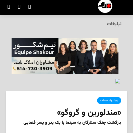
تبلیغات
پیشنهاد «مداد»
«مندلورین و گروگو»
بازگشت جنگ ستارگان به سینما با یک پدر و پسر فضایی