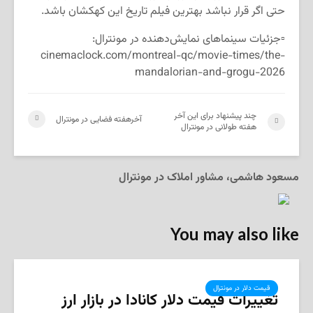
حتی اگر قرار نباشد بهترین فیلم تاریخ این کهکشان باشد.
▫️جزئیات سینماهای نمایش‌دهنده در مونترال:
cinemaclock.com/montreal-qc/movie-times/the-
mandalorian-and-grogu-2026
چند پیشنهاد برای این آخر
آخرهفته فضایی در مونترال
هفته طولانی در مونترال
مسعود هاشمی، مشاور املاک در مونترال
You may also like
قیمت دلار در مونترال
تغییرات قیمت دلار کانادا در بازار ارز