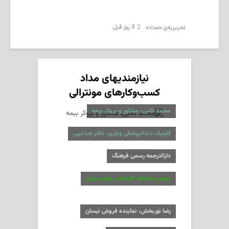
3 روز قبل
تحریریه‌ی «مداد»
نیازمندیهای مداد
کسب‌وکارهای مونترالی
محمد تائبی، مشاور و بروکر بیمه
کلینیک دندانپزشکی ویلری، دکتر عندلیبی
دارالترجمه رسمی فرهنگ
مریم رمضانلو، کارشناس وام مسکن
رضا نوربخش، نماینده فروش نیسان