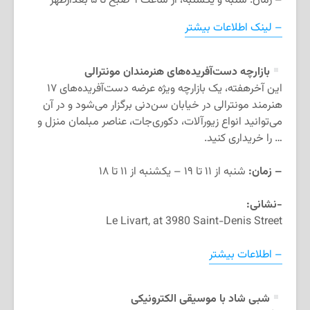
– زمان: شنبه و یکشنبه، از ساعت ۹ صبح تا ۵ بعدازظهر
– لینک اطلاعات بیشتر
بازارچه دست‌آفریده‌های هنرمندان مونترالی
این آخرهفته، یک بازارچه ویژه عرضه دست‌آفریده‌های ۱۷
هنرمند مونترالی در خیابان سن‌دنی برگزار می‌شود و در آن
می‌توانید انواع زیورآلات، دکوری‌جات، عناصر مبلمان منزل و
… را خریداری کنید.
– زمان:
شنبه از ۱۱ تا ۱۹ – یکشنبه از ۱۱ تا ۱۸
-نشانی:
Le Livart, at 3980 Saint-Denis Street
– اطلاعات بیشتر
شبی شاد با موسیقی الکترونیکی