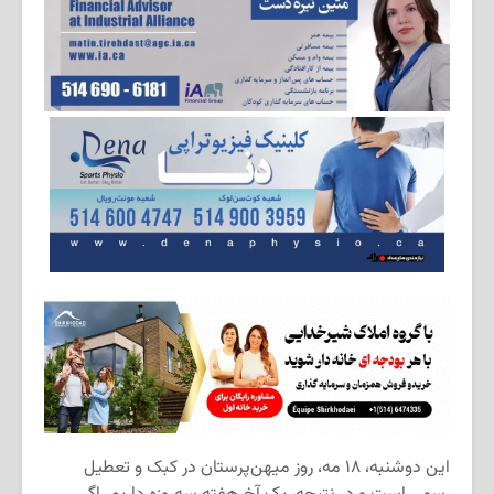
این دوشنبه، ۱۸ مه، روز میهن‌پرستان در کبک و تعطیل