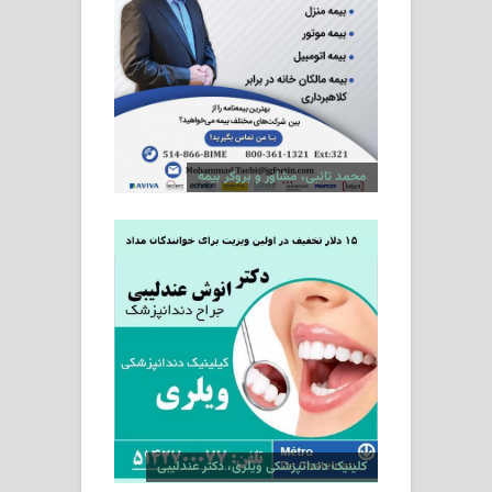
محمد تائبی، مشاور و بروکر بیمه
کلینیک دندانپزشکی ویلری، دکتر عندلیبی