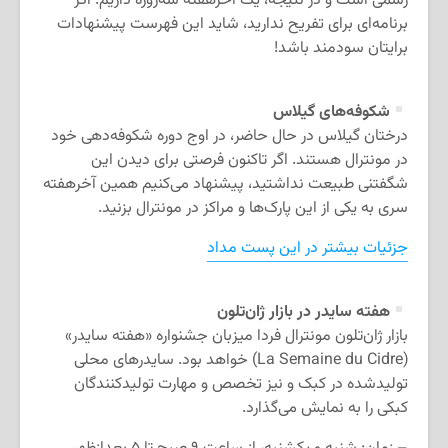
رسمی است و در نتیجه، یک آخرهفته سه‌روزه داریم. اگر
برنامه‌ای برای تفریح ندارید، شاید این فهرست پیشنهادات
برایتان سودمند باشد!
شکوفه‌های گیلاس
درختان گیلاس در حال حاضر، در اوج دوره شکوفه‌دهی خود
در مونترال هستند. اگر تاکنون فرصتی برای دیدن این
شگفتنی طبیعت نداشتید، پیشنهاد می‌کنیم همین آخرهفته
سری به یکی از این پارک‌ها و مراکز در مونترال بزنید.
جزئیات بیشتر در این پست مداد
هفته سایدر در بازار ژان‌تلون
بازار ژان‌تلون مونترال فردا میزبان جشنواره «هفته سایدر»
(La Semaine du Cidre) خواهد بود. سایدرهای محلی
تولیدشده در کبک و نیز تخصص و مهارت تولیدکنندگان
کبکی را به نمایش می‌گذارد.