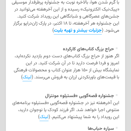
با گرم شدن هوا، بالاخره نوبت به جشنواره پرطرفدار موسیقی
«پیک‌نیک الکترونیک» رسیده و از این آخرهفته می‌توانید در
جشن‌های عصرگاهی و شبانگاهی این رویداد شرکت کنید.
این جشنواره هر آخرهفته، تا ۱۸ اکتبر، در پارک ژان‌دراپو برگزار
می‌شود.
(
جزئیات بیشتر و تهیه بلیت
)
حراج بزرگ کتاب‌های کارکرده
اگر هنوز از حراج بزرگ کتاب‌‌های دست دوم بازدید نکرده‌اید،
امروز و فردا فرصت دارید تا در آن شرکت کنید. در این
نمایشگاه بیش از ۱۵۰ هزار عنوان کتاب و محصولات فرهنگی
با قیمت‌های باورنکردنی ارزان به فروش می‌رسند. (
لینک
)
جشنواره قصه‌گویی «فستیلو» مونترال
این آخرهفته نیز در جشنواره قصه‌گویی «فستیلو» برنامه‌‌های
متنوعی اجرا خواهد شد. اگر فرزند کودک یا نوجوان دارید،
این رویداد را به شما پیشنهاد می‌کنیم. (
لینک
)
سیاره حباب‌ها