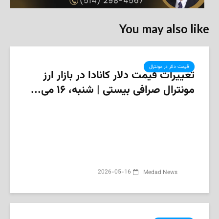
You may also like
قیمت دلار در مونترال
تغییرات قیمت دلار کانادا در بازار ارز
مونترال صرافی بیستی | شنبه، ۱۶ می...
2026-05-16
Medad News