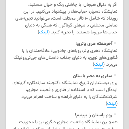
اگر به دنبال هیجان، با چاشنی رنگ و خیال هستید،
نمایشگاه «سیاره حباب‌ها» را پیشنهاد می‌کنیم. در این
رویداد که شامل ۱۰ تالار مختلف است، می‌توانید تجربه‌های
تعاملی مختلفی با تم‌های گوناگون که همگی به دنیای
حباب‌ها مربوط هستند، را تجربه کنید. (
لینک
)
آخرهفته هری ‌پاتری!
نمایشگاه «هری پاتر: رویاهای جادویی» علاقه‌مندان را با
فناوری‌های نوین، به دنیای جذاب داستان‌های جی‌‌کی‌رولینگ
می‌برد. (
لینک
)
سفری به مصر باستان
برای دوستداران تاریخ، نمایشگاه «گنجینه سازندگان» گزینه‌ای
ایده‌آل است که با استفاده از فناوری واقعیت مجازی،
شرکت‌کنندگان را به دنیای فراعنه و ساخت اهرام می‌برد.
(
لینک
)
روم باستان را ببینیم!
همچنین نمایشگاه واقعیت مجازی دیگری نیز با محوریت