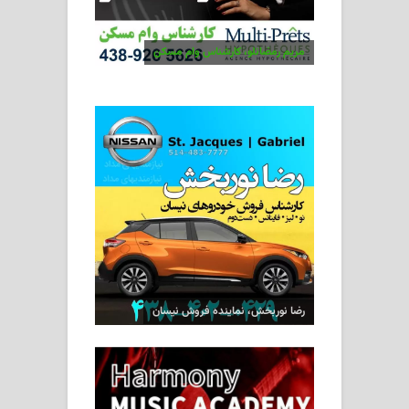
مریم رمضانلو، کارشناس وام مسکن
رضا نوربخش، نماینده فروش نیسان