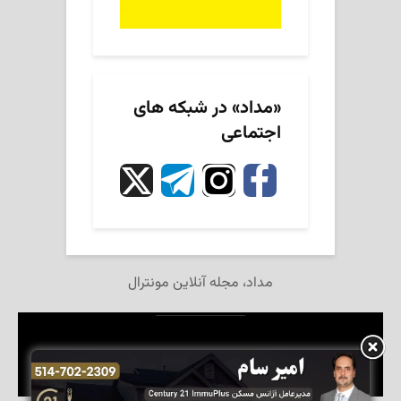
«مداد» در شبکه های
اجتماعی
مداد، مجله آنلاین مونترال
تمام حقوق این وبگاه برای مجله آنلاین «مداد» محفوظ است.