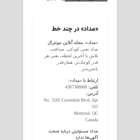
«مداد» در چند خط
«مداد»، مجله آنلاین مونترال
مداد یعنی کودکی، صداقت،
تلاش تا آخرین لحظه، یعنی هر
قدر کوچک‌تر، همان‌قدر
باتجربه‌تر
ارتباط با «مداد»:
تلفن:
4387388068
آدرس:
No. 3285 Cavendish Blvd, Apt
355
Montréal, QC
Canada
مداد مسئولیتی درباره صحت
آگهی‌ها ندارد