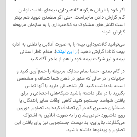
اگر خود را قربانی هرگونه کلاهبرداری بیمه‌ای یافتید، اولین
گام گزارش دادن ماجراست. حتی اگر مطمئن نبوید هم بهتر
است تلاش‌های مشکوک به کلاهبرداری را به سازمان مربوطه
گزارش شوند.
می‌توانید کلاهبرداری بیمه را به صورت آنلاین یا تلفنی به اداره
بیمه کانادا گزارش دهید (
از این لینک
). مقام ناظر استانی
بیمه و نیز شرکت بیمه خود را هم از ماجرا آگاه ‌کنید.
در گام بعدی، حتما تمام مدارک مربوطه را جمع‌آوری کنید و
جزئیات را در حالی که هنوز در ذهن شما شفاف و مشخص
است، یادداشت کنید. اگر شاهدانی دارید با آنها تماس
بگیرید یا در نظر داشته باشید شبکه‌های اجتماعی را برای
یافتن شواهد جستجو کنید. گاهی اوقات سایر رانندگان یا
مسافران مسیری که در آن تصادف کرده‌اید، تصاویر دوربین
روی داشبورد خودرویشان را به صورت آنلاین به اشتراک
می‌گذارند، بنابراین، بد نیست جستجویی نیز برای یافتن این
تصاویر و ویدئوها داشته باشید.