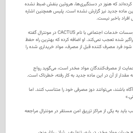
کرده‌اند که هنوز در دستگیری‌ها، هروئین بنفش ضبط نشده
 این ماده جدید نیز گزارش نشده است. پلیس همچنین اشاره
ی افراد باخبر نیست.
، سخنگوی یکی از موسسات خدمات اجتماعی با نام CACTUS در مونترال گفته
اگیر شده تعجب نمی‌کند. او اضافه کرده که بهترین راه حفظ
ه شود فرد مصرف کننده قبل از مصرف، مواد خریداری شده را
مایت از مصرف‌کنندگان مواد مخدر است، می‌گوید رواج
 مقدار از آن در این ماده جدید به کار رفته، خطرناک است.
 آگاه باشند، می‌توانند دوز مصرفی خود را متناسب کنند. اما
ی.»
ب باید به یکی از مراکز تزریق امن مستقر در مونترال مراجعه
ریان مواد مخدر در شهر تنها به بی‌ثباتی بازار منجر