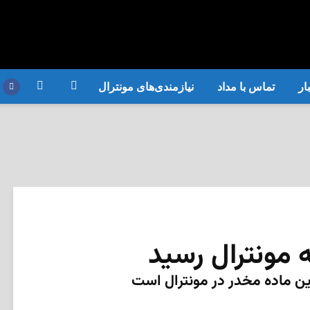
ار
تماس با مداد
نیازمندی‌های مونترال
 مونترال رسید
ین ماده مخدر در مونترال است