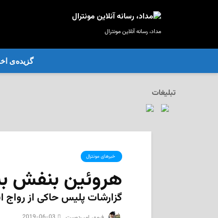
مداد، رسانه آنلاین مونترال
گزیده‌ی‌ اخب
تبلیغات
‌ خبرهای مونترال
هروئین بنفش به
گزارشات پلیس حاکی از رواج ا
2019-06-03
‌ فرمهر امیردوست