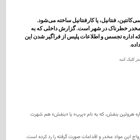
کانتین، فنتانیل، یا کارفنتانیل ساخته می‌شود.
ه مخدر خطرناک در شهر است. گزارش داخلی که به
ه اداره تجسس و اطلاعات پلیس از فراگیر شدن این
اده.
ر کلیک کنید
باره هروئین بنفش، که به نام «پرپ» یا «بنفش» هم شهرت
اج این مواد مخدر و اقدامات صورت گرفته را رد کرده است.