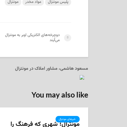
پلیس مونترال
مواد مخدر
مونترال
دوچرخه‌های الکتریکی اوبر به مونترال
می‌آیند
مسعود هاشمی، مشاور املاک در مونترال
You may also like
‌ خبرهای مونترال
مونترال؛ شهری که فرهنگ را