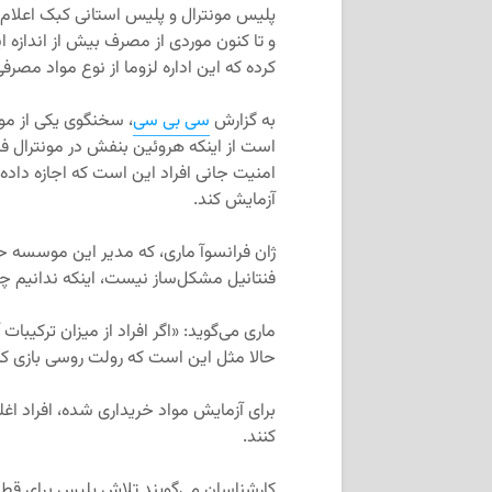
پلیس مونترال و پلیس استانی کبک اعلام 
و تا کنون موردی از مصرف بیش از اندازه
کرده که این اداره لزوما از نوع مواد مصرف
به گزارش
سی بی سی
است از اینکه هروئین بنفش در مونترال فر
امنیت جانی افراد این است که اجازه داد
آزمایش کند.
ژان فرانسوآ ماری، که مدیر این موسسه ح
فنتانیل مشکل‌ساز نیست، اینکه ندانیم چه
ماری می‌گوید: «اگر افراد از میزان ترکیبات
حالا مثل این است که رولت روسی بازی کن
برای آزمایش مواد خریداری شده، افراد اغل
کنند.
کارشناسان می‌گویند تلاش پلیس برای قطع ج