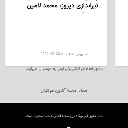
تیراندازی دیروز: محمد لامین
بن‌ردوان
2026-06-23
تحریریه‌ی «مداد»
دوچرخه‌های الکتریکی اوبر به مونترال می‌آیند
مداد، مجله آنلاین مونترال
تمام حقوق این وبگاه برای مجله آنلاین «مداد» محفوظ است.