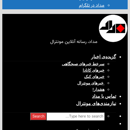
مداد در تلگرام
مداد، رسانه آنلاین مونترال
ی‌ اخبار
سرخط خبرهای صبحگاهی
خبرهای کانادا
خبرهای کبک
‌ خبرهای مونترال
هشدار!
با مداد
ندی‌های مونترال
Search