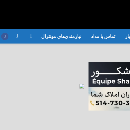
ار
تماس با مداد
نیازمندی‌های مونترال