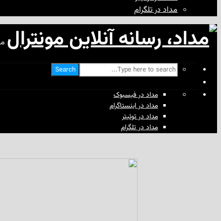
مداد در تلگرام
مد
Search
مداد در فیسبوک
مداد در اینستاگرام
مداد در توئیتر
مداد در تلگرام