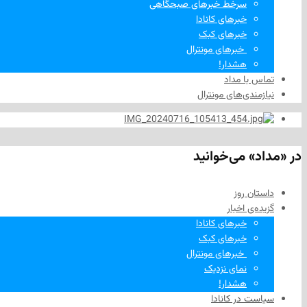
سرخط خبرهای صبحگاهی
خبرهای کانادا
خبرهای کبک
‌ خبرهای مونترال
هشدار!
تماس با مداد
نیازمندی‌های مونترال
در «مداد» می‌خوانید
داستان روز
گزیده‌ی‌ اخبار
خبرهای کانادا
خبرهای کبک
‌ خبرهای مونترال
نمای نزدیک
هشدار!
سیاست در کانادا