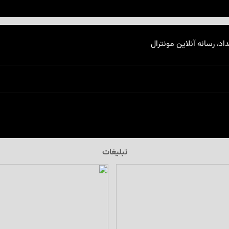
اد، رسانه آنلاین مونترال
تبلیغات