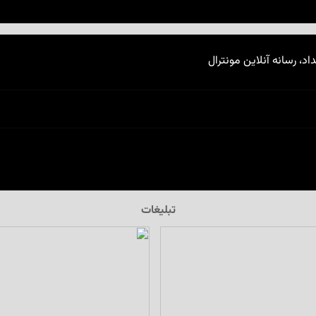
اد، رسانه آنلاین مونترال
تبلیغات