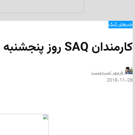
خبرهای کبک
کارمندان SAQ روز پنجشنبه بار دیگر اعتصاب می‌کنند
‌ فرمهر امیردوست
2018-11-28