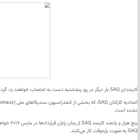
کارمندان
SAQ
بار دیگر در روز پنجشنبه دست به اعتصاب خواهند زد. گر
اتحادیه کارکنان
SAQ
، که بخشی از کنفدراسیون سندیکاهای ملی (
ionaux
نشده است.
پنج هزار و پانصد کارمند
SAQ
از زمان پایان قراردادها در مارس ۲۰۱۷ خواهان شرایط کاری بهتر هستند و از آن زمان تا کنون بدون توافق دوجانبه به کار مشغول بوده‌اند. در حال حاضر نزدیک به هفتاد درصد تمامی کارمندان
SAQ
به صورت پاره‌وقت کار می‌کنند.