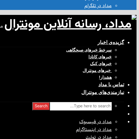
مداد در تلگرام
مد
گزیده‌ی‌ اخبار
سرخط خبرهای صبحگاهی
خبرهای کانادا
خبرهای کبک
‌ خبرهای مونترال
هشدار!
تماس با مداد
نیازمندی‌های مونترال
Search
مداد در فیسبوک
مداد در اینستاگرام
مداد در توئیتر