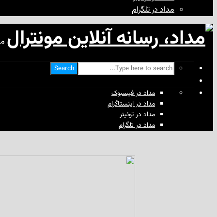
مداد در تلگرام
مد
Search
مداد در فیسبوک
مداد در اینستاگرام
مداد در توئیتر
مداد در تلگرام