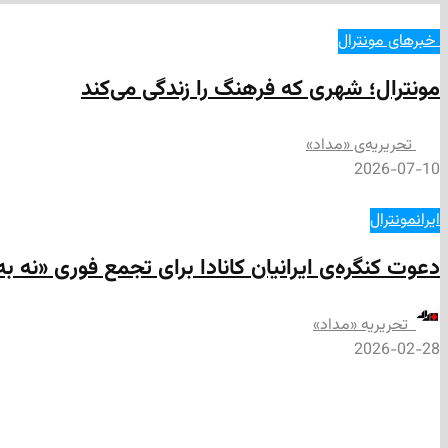
‌ خبرهای مونترال
مونترال؛ شهری که فرهنگ را زندگی می‌کند
تحریریه‌ی «مداد»
2026-07-10
ایران
مونترال
دعوت کنگره‌ی ایرانیان کانادا برای تجمع فوری «نه به
‌ تحریریه «مداد»
2026-02-28