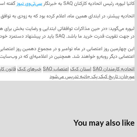
کاتیا لیوره، رئیس اتحادیه کارکنان
SAQ
به خبرنگار
سی‌تی‌وی نیوز
گفته است:
اتحادیه پیشتر، در ابتدای همین ماه، اعلام کرده بود که به زودی به تواف
لیوره می‌گوید: «در حین مذاکرات توافقاتی ابتدایی و رضایت بخش برای 
در جهت تقویت قدرت خرید ما باشد.
SAQ
باید در پیشنهاد دستمزد خود 
این چهارمین روز اعتصابی در ماه نوامبر و در مجموع دهمین روز اعتصابی
اعتصابی دیگر رو‌به‌رو خواهند شد.
همچنین در اعلامیه‌ای که در وب‌سایت 
اتحادیه کارمندان SAQ
استان کبک
اعتصاب SAQ
خبرهای کبک
قانون کار 
مورخان: تاریخ کبک یک جانبه تدریس می‌شود
You may also like