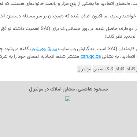
 «اعضای اتحادیه ما بخشی از پنج هزار و پانصد خانواده‌ای هستند که نمی
ق خواهند رسید، اما اکنون اعلام شده که همچنان بر سر مسئله دستمزد اختل
هر دو طرف حاصل شده. بر روی مسائلی که برای
SAQ
اهمیت داشته توافق ش
تجدید نظر کند.»
 کارمندان
SAQ
است. به گزارش وب‌سایت
سی‌تی‌وی نیوز
، گفته می‌شود چن
اتحادیه، به نشانی
csn.qc.ca
منتشر شده، اتحادیه اعضای خود را به شرک
کانادا
کانادا
کبک سیتی
مونترال
مسعود هاشمی، مشاور املاک در مونترال