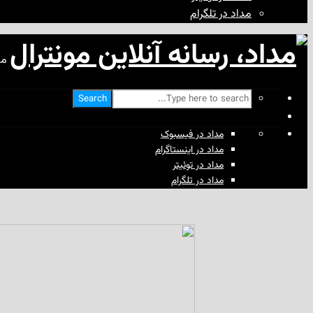
مداد در تلگرام
مد
Search
مداد در فیسبوک
مداد در اینستاگرام
مداد در توئیتر
مداد در تلگرام