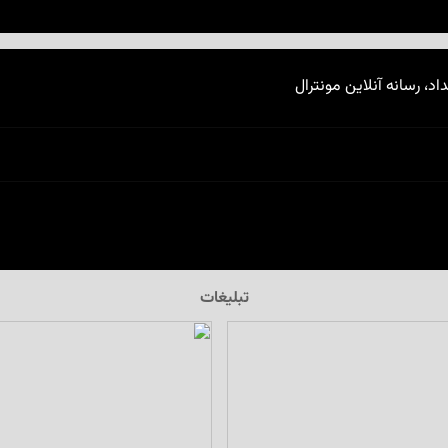
اد، رسانه آنلاین مونترال
تبلیغات