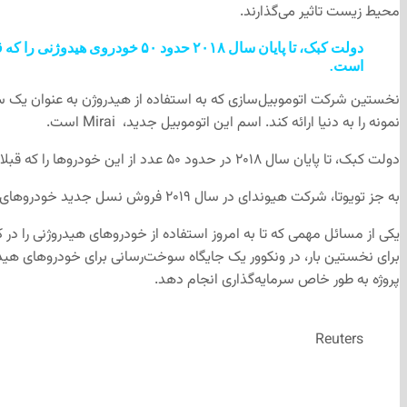
محیط زیست تاثیر می‌گذارند.
است.
نمونه را به دنیا ارائه کند. اسم این اتوموبیل جدید،
Mirai است.
دولت کبک، تا پایان سال ۲۰۱۸ در حدود ۵۰ عدد از این خودروها را که قبلا از تویوتا خریده، وارد سیستم حمل و نقل خود خواهد‌کرد. شرکت تویوتا، این اتوموبیل‌ها را به ارزش ۵۷ هزار دلار به کبک فروخته‌است.
به جز تویوتا، شرکت هیوندای در سال ۲۰۱۹ فروش نسل جدید خودروهای هیدروژنی خود به نام Nexo را وارد بازار خواهد کرد.
یکی از مسائل مهمی که تا به امروز استفاده از خودروهای هیدروژنی را د
برای نخستین بار، در ونکوور یک جایگاه سوخت‌رسانی برای خودروهای هی
پروژه به طور خاص سرمایه‌گذاری انجام دهد.
Reuters