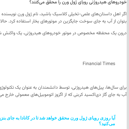
خودروهای هیدروژنی رویای ژول‌ ورن را محقق می‌کنند؟
اگر اهل داستان‌های علمی-تخیلی کلاسیک باشید، نام ژول ورن نویسنده مشه
بتوان از آب به جای سوخت جایگزین در موتورهای بخار استفاده کرد. حالا ب
درون یک محفظه مخصوص در موتور خودروهای هیدروژنی، یک واکنش شیمیایی
Financial Times
برای سال‌ها، پیل‌های هیدروژنی، توسط دانشمندان به عنوان یک تکنولوژی
آب به جای گاز دی‌اکسید کربنی که از اگزوز اتوموبیل‌های معمولی خارج می
آیا روزی رویای ژول ورن محقق خواهد شد تا در کانادا به جای بنز
می‌کنید؟