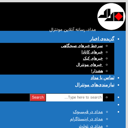
مداد، رسانه آنلاین مونترال
گزیده‌ی‌ اخبار
سرخط خبرهای صبحگاهی
خبرهای کانادا
خبرهای کبک
‌ خبرهای مونترال
هشدار!
تماس با مداد
نیازمندی‌های مونترال
Search
مداد در فیسبوک
مداد در اینستاگرام
مداد در توئیتر