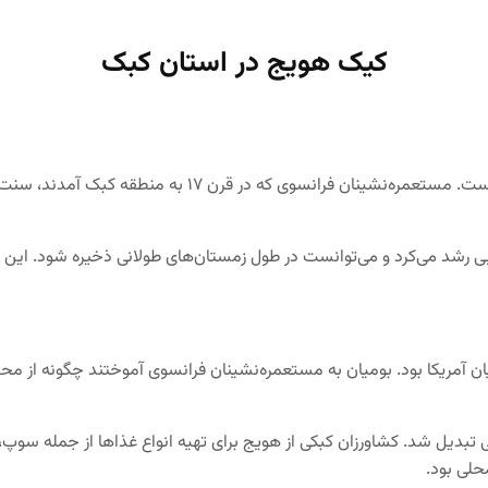
کیک هویج در استان کبک
تاریخچه کیک هویج کبکی به شدت متأثر از میراث فرانسوی این م
 رشد می‌کرد و می‌توانست در طول زمستان‌های طولانی ذخیره شود. این
یان آمریکا بود. بومیان به مستعمره‌نشینان فرانسوی آموختند چگونه از م
اصلی تبدیل شد. کشاورزان کبکی از هویج برای تهیه انواع غذاها از جمله سو
حلی بود.