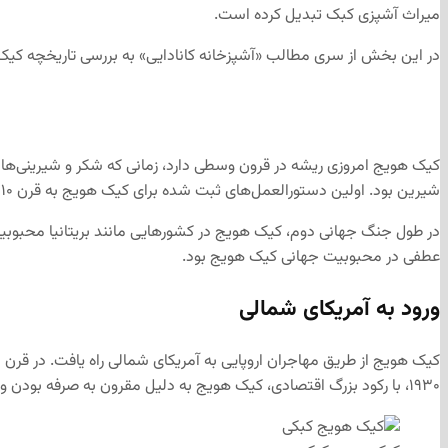
میراث آشپزی کبک تبدیل کرده است.
در این بخش از سری مطالب «آشپزخانه کانادایی» به بررسی تاریخچه کیک 
کیک هویج امروزی ریشه در قرون وسطی دارد، زمانی که شکر و شیرینی‌ها کال
شیرین بود. اولین دستورالعمل‌های ثبت شده برای کیک هویج به قرن ۱۰ میلادی در کتاب‌های آشپزی عربی بر می‌گردد، و بعدها در قرن ۱۶ در اروپا نیز دیده شد.
در طول جنگ جهانی دوم، کیک هویج در کشورهایی مانند بریتانیا محبوبی
عطفی در محبوبیت جهانی کیک هویج بود.
ورود به آمریکای شمالی
۱۹۳۰، با رکود بزرگ اقتصادی، کیک هویج به دلیل مقرون به صرفه بودن و استفاده از مواد اولیه در دسترس، دوباره مورد توجه قرار گرفت.