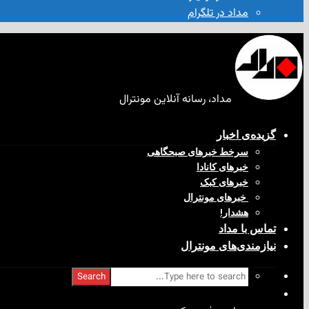
مداد در تلگرام
مداد، رسانه آنلاین مونترال
گزیده‌ی‌ اخبار
سرخط خبرهای صبحگاهی
خبرهای کانادا
خبرهای کبک
‌ خبرهای مونترال
هشدار!
تماس با مداد
نیازمندی‌های مونترال
Search