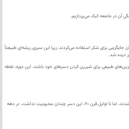
ی آن در جامعه کبک می‌پردازیم.
 جایگزینی برای شکر استفاده می‌کردند، زیرا این سبزی ریشه‌ای طبیعتاً
زین‌های طبیعی برای شیرین کردن دسرهای خود باشند. این دوره، نقطه
کیک هویج از طریق مهاجران اروپایی به آمریکای شمالی راه یافت. در قرن ۱۹، دستورالعمل‌های اولیه کیک هویج در کتاب‌های آشپزی آمریکایی ظاهر شدند، اما تا اوایل قرن ۲۰، این دسر چندان محبوبیت نداشت. در دهه