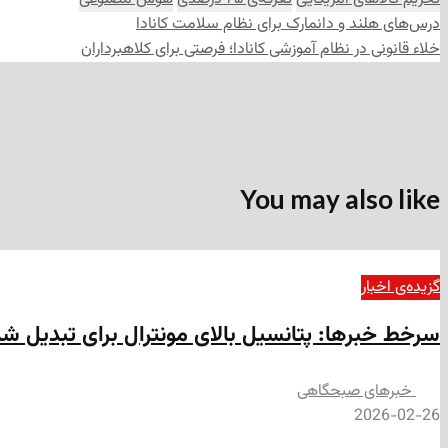
درس‌های هلند و دانمارک برای نظام سلامت کانادا
خلاء قانونی در نظام آموزشی کانادا؛ فرصتی برای کلاهبرداران
You may also like
گزیده‌ی‌ اخبار
سرخط خبرها: پتانسیل بالای مونترال برای تبدیل ش
‌خبرهای صبحگاهی
2026-02-26