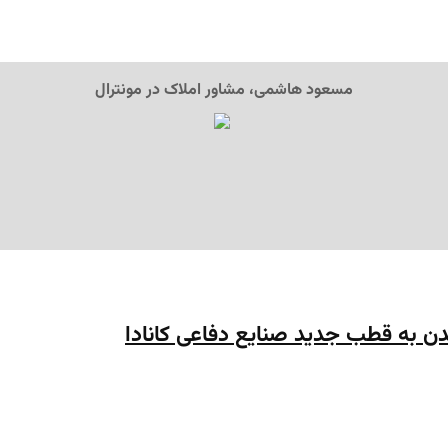
مسعود هاشمی، مشاور املاک در مونترال
دن به قطب جدید صنایع دفاعی کانادا