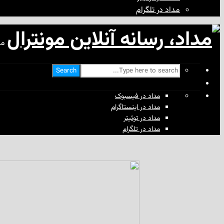
مداد در تلگرام
مد
Search
مداد در فیسبوک
مداد در اینستاگرام
مداد در توئیتر
مداد در تلگرام