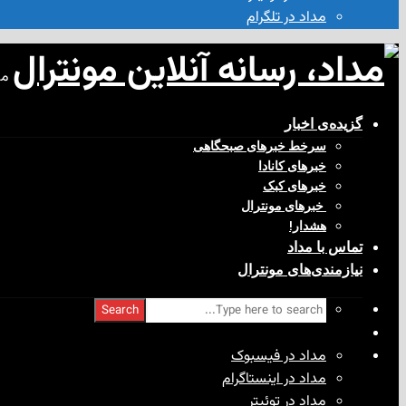
مداد در تلگرام
مد
گزیده‌ی‌ اخبار
سرخط خبرهای صبحگاهی
خبرهای کانادا
خبرهای کبک
‌ خبرهای مونترال
هشدار!
تماس با مداد
نیازمندی‌های مونترال
Search
مداد در فیسبوک
مداد در اینستاگرام
مداد در توئیتر