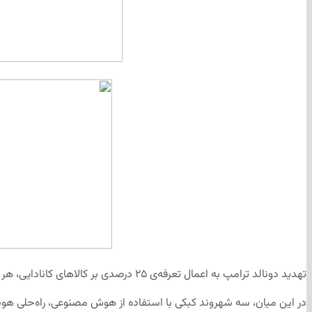
تهدید دونالد ترامپ به اعمال تعرفه‌ی ۲۵ درصدی بر کالاهای کانادایی، هر چند فعلاً معلق شده، موجب شده بسیاری از کانادایی‌ها به فکر تحریم محصولات آمریکایی و خرید کالاهای داخلی بیفتند.
در این میان، سه شهروند کبکی با استفاده از هوش مصنوعی، راه‌حلی هوشم