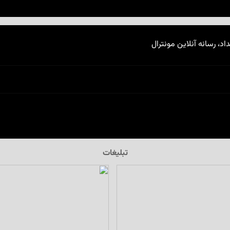
اد، رسانه آنلاین مونترال
تبلیغات