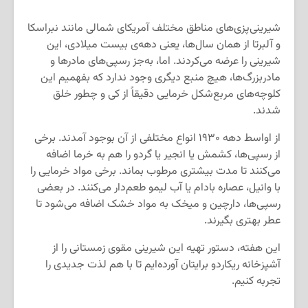
شیرینی‌پزی‌های مناطق مختلف آمریکای شمالی مانند نبراسکا
و آلبرتا از همان سال‌ها، یعنی دهه‌ی بیست میلادی، این
شیرینی را عرضه می‌کردند. اما، به‌جز رسپی‌های مادرها و
مادربزرگ‌ها، هیچ منبع دیگری وجود ندارد که بفهمیم این
کلوچه‌های مربع‌شکل خرمایی دقیقاً از کی و چطور خلق
شدند.
از اواسط دهه ۱۹۳۰ انواع مختلفی از آن بوجود آمدند. برخی
از رسپی‌ها، کشمش یا انجیر یا گردو را هم به خرما اضافه
می‌کنند تا مدت بیشتری مرطوب بماند. برخی مواد خرمایی را
با وانیل، عصاره بادام یا آب لیمو طعم‌دار می‌کنند. در بعضی
رسپی‌ها، دارچین و میخک به مواد خشک اضافه می‌شود تا
عطر بهتری بگیرند.
این هفته، دستور تهیه این شیرینی مقوی زمستانی را از
آشپزخانه ریکاردو برایتان آورده‌ایم تا با هم لذت جدیدی را
تجربه کنیم.