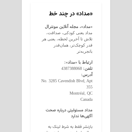
«مداد» در چند خط
«مداد»، مجله آنلاین مونترال
مداد یعنی کودکی، صداقت،
تلاش تا آخرین لحظه، یعنی هر
قدر کوچک‌تر، همان‌قدر
باتجربه‌تر
ارتباط با «مداد»:
تلفن:
4387388068
آدرس:
No. 3285 Cavendish Blvd, Apt
355
Montréal, QC
Canada
مداد مسئولیتی درباره صحت
آگهی‌ها ندارد
بازنشر فقط به شرط لینک به