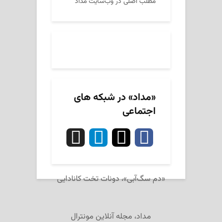
مطلب اصلی در وب‌سایت مداد
«مداد» در شبکه های
اجتماعی
«دم سگ‌آبی»، دونات تخت کانادایی‌
مداد، مجله آنلاین مونترال