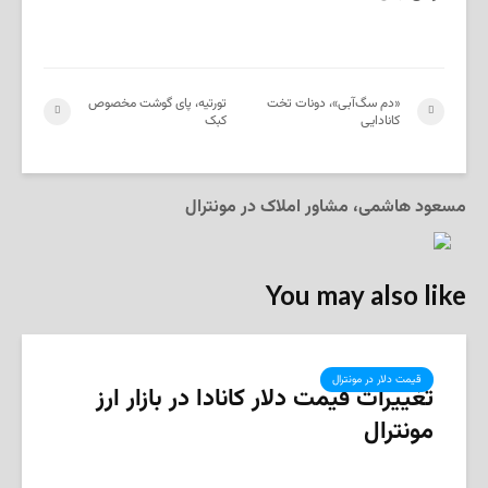
«دم سگ‌آبی»، دونات تخت
تورتیه، پای گوشت مخصوص
کانادایی‌
کبک
مسعود هاشمی، مشاور املاک در مونترال
You may also like
قیمت دلار در مونترال
تغییرات قیمت دلار کانادا در بازار ارز
مونترال