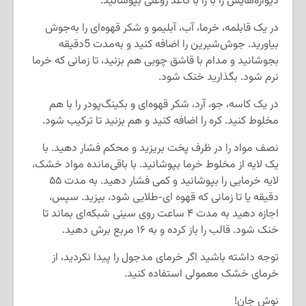
دیواره‌هایش را با را با کاغذ روغنی بپوشانید.
در یک قابلمه، خرما، آب، آبلیمو و شکر قهوه‌ای را به‌جوش
بیاورید. جوش‌شیرین را اضافه کنید و به‌مدت 5دقیقه
بجوشانید و مدام با قاشق چوبی هم بزنید، تا زمانی که خرما
نرم شود. بگذارید خنک شود.
در یک کاسه، جو، آرد، شکر قهوه‌ای و بکینگ‌پودر را با هم
مخلوط کنید. کره را اضافه کنید و هم بزنید تا ترکیب شود.
نصف مواد را در ظرف پخت بریزید و محکم فشار دهید. با
یک لایه از مخلوط خرما بپوشانید. با باقی‌مانده مواد خشک،
لایه خرمایی را بپوشانید و کمی فشار دهید. به‌ مدت ۵۵
دقیقه یا تا زمانی که قهوه ای-طلایی شود، بپزید. سپس،
اجازه دهید به مدت ۴ ساعت روی سینی شبکه‌ای بماند تا
خنک شود. قالب را باز کرده و به ۱۶ مربع برش دهید.
توجه داشته باشید اگر خرمای مدجول را پیدا نکردید، از
خرمای خشک معمولی استفاده کنید.
نوش جان!