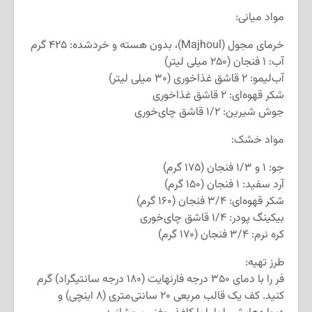
مواد میانی:
خرمای مجول (Majhoul)، بدون هسته و خرد‌شده: ۴۲۵ گرم
آب: ۱ فنجان (۲۵۰ میلی لیتر)
آب‌لیمو: ۲ قاشق غذاخوری (۳۰ میلی لیتر)
شکر قهوه‌ای: ۲ قاشق غذاخوری
جوش شیرین: ۱/۲ قاشق چای‌خوری
مواد خشک:
جو: ۱ و ۱/۳ فنجان (۱۷۵ گرم)
آرد سفید: ۱ فنجان (۱۵۰ گرم)
شکر قهوه‌ای: ۳/۴ فنجان (۱۶۰ گرم)
بیکینگ پودر: ۱/۴ قاشق چای‌خوری
کره نرم: ۳/۴ فنجان (۱۷۰ گرم)
طرز تهیه:
فر را با دمای ۳۵۰ درجه فارنهایت (۱۸۰ درجه سانتیگراد) گرم
کنید. کف یک قالب مربعی ۲۰ سانتی‌متری (۸ اینچی) و