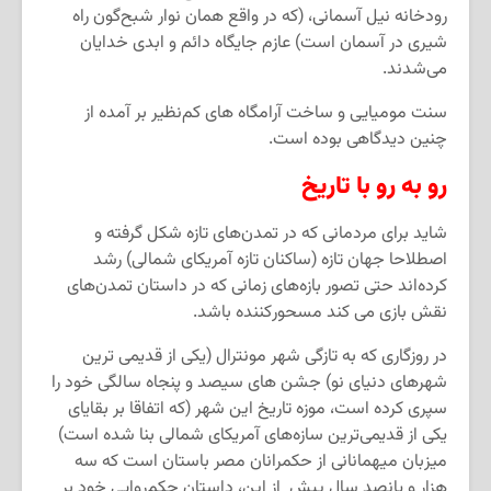
رودخانه نیل آسمانی، (که در واقع همان نوار شبح
گون راه
شیری در آسمان است) عازم جایگاه دائم و ابدی خدایان
می
شدند.
سنت مومیایی و ساخت آرامگاه های کم
نظیر بر آمده از
چنین دیدگاهی بوده است.
رو به رو با تاریخ
شاید برای مردمانی که در تمدن
های تازه شکل گرفته و
اصطلاحا جهان تازه (ساکنان تازه آمریکای شمالی) رشد
کرده
اند حتی تصور بازه
های زمانی که در داستان تمدن
های
نقش بازی می کند مسحور
کننده باشد.
در روزگاری که به تازگی شهر مونترال (یکی از قدیمی ترین
شهرهای دنیای نو) جشن های سیصد و پنجاه سالگی خود را
سپری کرده است، موزه تاریخ این شهر (که اتفاقا بر بقایای
یکی از قدیمی
ترین سازه
های آمریکای شمالی بنا شده است)
میزبان میهمانانی از حکمرانان مصر باستان است که سه
هزار و پانصد سال پیش
از این، داستان حکم
روایی خود بر