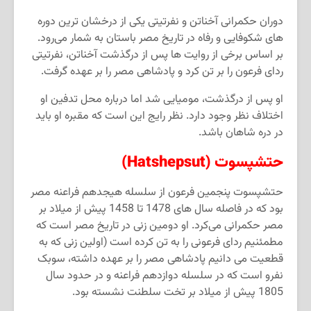
دوران حکمرانی آخناتن و نفرتیتی یکی از درخشان ترین دوره
های شکوفایی و رفاه در تاریخ مصر باستان به شمار می
رود.
بر اساس برخی از روایت ها پس از درگذشت آخناتن، نفرتیتی
ردای فرعون را بر تن کرد و پادشاهی مصر را بر عهده گرفت.
او پس از درگذشت، مومیایی شد اما درباره محل تدفین او
اختلاف نظر وجود دارد. نظر رایج این است که مقبره او باید
در دره شاهان باشد.
حتشپسوت
(Hatshepsut)
حتشپسوت پنجمین فرعون از سلسله هیجدهم فراعنه مصر
بود که در فاصله سال های 1478 تا 1458 پیش از میلاد بر
مصر حکمرانی می
کرد. او دومین زنی در تاریخ مصر است که
مطمئنیم ردای فرعونی را به تن کرده است (اولین زنی که به
قطعیت می دانیم پادشاهی مصر را بر عهده داشته، سوبک
نفرو است که در سلسله دوازدهم فراعنه و در حدود سال
1805 پیش از میلاد بر تخت سلطنت نشسته بود.