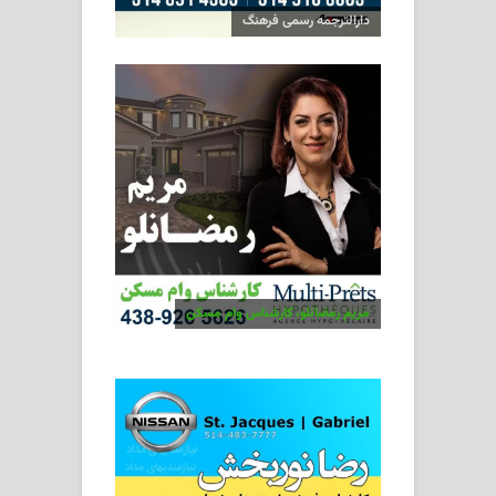
دارالترجمه رسمی فرهنگ
مریم رمضانلو، کارشناس وام مسکن