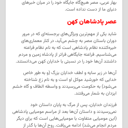
بهار عربی، مصر هیچ
گاه جایگاه خود را در میان خبرهای
دنیای ما از دست نداده است.
عصر پادشاهان کهن
شاید یکی از مهم
ترین ویژگی
های برجسته
ای که در مرور
دوران باستان مصر به چشم می
آید، در کنار معماری
های
خیره
کننده نظام پادشاهی است که به نام نظام فراعنه
می
شناسیم. فراعنه جایگاهی فراتر از پادشاه زمین و مردم
داشتند آن
ها خود را در نسبتی با خدایان کهن می
دانستند.
آن
ها در زیر سایه و لطف خدایان بزرگ (و به طور خاص
خدایی که خورشید موکل او است و به نام رَع شناخته
می
شود) به حکومت می
رسیدند و واسطه الطاف و گاه خشم
ایزدان به شمار می
رفتند.
فرزندان خدایان، پس از مرگ به پایان داستان خود
نمی
رسیدند و داستان آن
ها بعد از مراسم مومیایی پادشاهی
(این مومیایی متفاوت با مومیایی
هایی است که برای دیگر
مردم انجام می
شد) ادامه می
یافت. روح آن
ها با گذر از