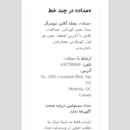
«مداد» در چند خط
«مداد»، مجله آنلاین مونترال
مداد یعنی کودکی، صداقت،
تلاش تا آخرین لحظه، یعنی هر
قدر کوچک‌تر، همان‌قدر
باتجربه‌تر
ارتباط با «مداد»:
تلفن:
4387388068
آدرس:
No. 3285 Cavendish Blvd, Apt
355
Montréal, QC
Canada
مداد مسئولیتی درباره صحت
آگهی‌ها ندارد
بازنشر فقط به شرط لینک به
مطلب اصلی در وب‌سایت مداد