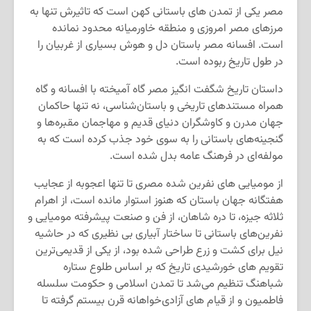
مصر یکی از تمدن
های باستانی کهن است که تاثیرش تنها به
مرزهای مصر امروزی و منطقه خاورمیانه محدود نمانده
است. افسانه مصر باستان دل و هوش بسیاری از غربیان را
در طول تاریخ ربوده است.
داستان تاریخ شگفت انگیز مصر گاه آمیخته با افسانه و گاه
همراه مستندهای تاریخی و باستان
شناسی، نه تنها حاکمان
جهان مدرن و کاوشگران دنیای قدیم و مهاجمان مقبره
ها و
گنجینه
های باستانی را به سوی خود جذب کرده است که به
مولفه
ای در فرهنگ عامه بدل شده است.
از مومیایی های نفرین شده مصری تا تنها اعجوبه از عجایب
هفتگانه جهان باستان که هنوز استوار مانده است، از اهرام
ثلاثه جیزه، تا دره شاهان، از فن و صنعت پیشرفته مومیایی و
نفرین
های باستانی تا ساختار آبیاری بی نظیری که در حاشیه
نیل برای کشت و زرع طراحی شده بود، از یکی از قدیمی
ترین
تقویم های خورشیدی تاریخ که بر اساس طلوع ستاره
شباهنگ تنظیم می
شد تا تمدن اسلامی و حکومت سلسله
فاطمیون و از قیام های آزادی
خواهانه قرن بیستم گرفته تا