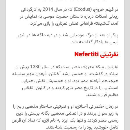
در فیلم خروج،
(Exodus)
که در سال 2014 به کارگردانی
ریدلی اسکات درباره داستان حضرت موسی به نمایش در
آمد، گلشیفته فراهانی نقش نفرتاری را بازی می
کرد.
پیکر او بعد از مرگ مومیایی شد و در دره ملکه ها در شهر
تِبس به یادگار گذاشته شد.
نفرتیتی
Nefertiti
نفرتیتی ملکه معروف مصر است که در سال 1330 پیش از
میلاد در گذشت. او همسر ارشد آخِناتِن، فرعون مهم سلسله
هیجدهم فراعنه مصر بود. او و همسرش نقش رهبرانی
استثنایی را در تاریخ مصر بازی کردند و در کانون انقلابی
عظیم قرار داشتند.
در زمان حکمرانی آخناتن، او و نفرتیتی ساختار مذهبی رایج را
به زیر سوال بردند و در انقلابی مذهبی یگانه پرستی را دین
رسمی مصر کردند و تنها یک ایزد به نام آتِن، که نماد آن قرص
کامل خورشید بود را به رسمیت شناختند.