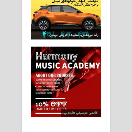
رضا نوربخش، نماینده فروش نیسان
آکادمی موسیقی هارمونی