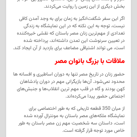
بخش دیگری از این زمین را روایت می
کردند.
اگر این سفر شگفت
انگیز به زمان برای به وجد آمدن کافی
نیست، توجه به این نکته که در این نمایشگاه به زندگی
تعدادی از مهم
ترین زنان مصر باستان که نقشی خیره
کننده
در تعیین سرنوشت این تمدن داشته
اند، پرداخته شده
است، می تواند اشتیاقی مضاعف برای بازدید از آن ایجاد کند.
ملاقات با بزرگ بانوان مصر
حضور زنان در تاریخ مصر تنها به دوران اساطیری و افسانه ها
محدود نمی
شود. آن
ها بازیگرانی مهم در دوران پادشاهان
کهن بودند و گاه در قلب مهم ترین انقلاب
ها و جنبش
های
اجتماعی حضور پیدا می
کرده
اند.
از میان 350 قطعه تاریخی که به طور اختصاصی برای
نمایشگاه ملکه
های مصر باستان به مونترال آورده شده
است، داستان سه شخصیت مهم زن مصر باستان به طور
خاص مورد توجه قرار گرفته است.