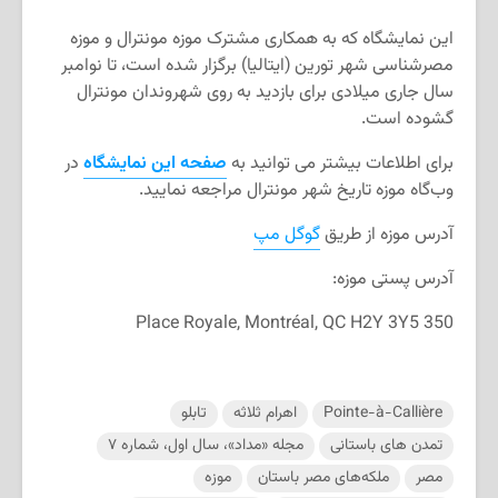
این نمایشگاه که به همکاری مشترک موزه مونترال و موزه
مصرشناسی شهر تورین (ایتالیا) برگزار شده است، تا نوامبر
سال جاری میلادی برای بازدید به روی شهروندان مونترال
گشوده است.
برای اطلاعات بیشتر می توانید به
صفحه این نمایشگاه
در
وب
گاه موزه تاریخ شهر مونترال مراجعه نمایید.
آدرس موزه از طریق
گوگل مپ
آدرس پستی موزه:
350 Place Royale, Montréal, QC H2Y 3Y5
Pointe-à-Callière
اهرام ثلاثه
تابلو
تمدن ‌های باستانی
مجله «مداد»، سال اول، شماره ۷
مصر
ملکه‌های مصر باستان
موزه