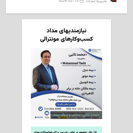
2026-02-13
‌ تحریریه «مداد»
نیازمندیهای مداد
کسب‌وکارهای مونترالی
محمد تائبی، مشاور و بروکر بیمه