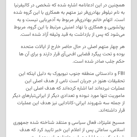
همچنین در این ادعانامه اشاره شده که شخصی در کالیفرنیا
به نام نیلوفر بهادری‌فر نیز متهم به همکاری با این گروه شده
است. اتهام خانم بهادری‌فر مربوط به آدم‌ربایی نیست و به
پولشویی و همکاری با نهاد امنیتی مرتبط با این گروه، مربوط
می‌شود که پس از بازداشت به قید وثیقه آزاد شده است.
هر چهار متهم اصلی در حال حاضر خارج از ایالات متحده
بوده و تحت پیگرد قضایی اف‌بی‌آی قرار دارند و برای آن ها
حکم جلب صادر شده است.
FBI و دادستانی منطقه جنوب نیویورک به دلیل اینکه این
تحقیقات هنوز در جریان است نامی از هدف اصلی این
عملیات نبرده‌اند اما اشاره کرده‌اند که هدف اصلی این
ماموریت تنها مورد نبوده و تعدادی دیگر از ایرانی‌تبارهای دیگر
از جمله سه شهروند ایرانی-کانادایی نیز هدف این عملیات
قرار داشته‌اند.
مسیح علینژاد، فعال سیاسی و منتقد شناخته شده جمهوری
اسلامی، ساعاتی پس از اعلام این خبر تایید کرد که هدف