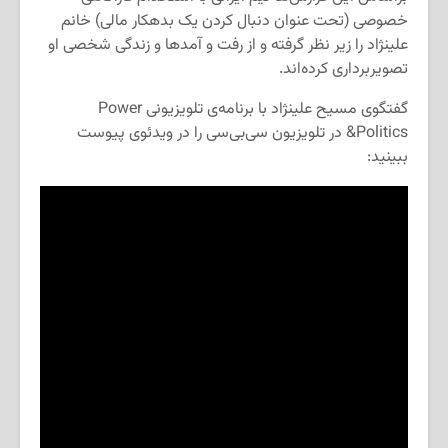
خصوصی (تحت عنوان دنبال کردن یک بدهکار مالی) خانم
علینژاد را زیر نظر گرفته و از رفت و آمدها و زندگی شخصی او
تصویربرداری کرده‌اند.
گفتگوی مسیح علینژاد با برنامه‌ی تلویزیونی Power
&Politics در تلویزیون سی‌بی‌سی را در ویدئوی پیوست
ببینید: