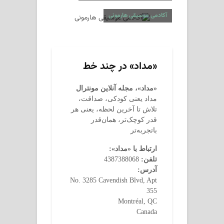
آکادمی موسیقی هارمونی
«مداد» در چند خط
«مداد»، مجله آنلاین مونترال
مداد یعنی کودکی، صداقت،
تلاش تا آخرین لحظه، یعنی هر
قدر کوچک‌تر، همان‌قدر
باتجربه‌تر
ارتباط با «مداد»:
تلفن:
4387388068
آدرس:
No. 3285 Cavendish Blvd, Apt
355
Montréal, QC
Canada