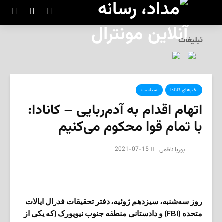
تبلیغات
خبرهای کانادا
سیاست
اتهام اقدام به آدم‌ربایی – کانادا:
با تمام قوا محکوم می‌کنیم
2021-07-15
پوریا ناظمی
روز سه‌شنبه، سیزدهم ژوئیه، دفتر تحقیقات فدرال ایالات
متحده (FBI) و دادستانی منطقه جنوب نیویورک (که یکی از