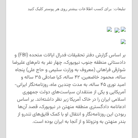
تبلیغات: برای کسب اطلاعات بیشتر روی هر پوستر کلیک کنید
بر اساس گزارش دفتر تحقیقات فدرال ایالات متحده (FBI) و
دادستانی منطقه جنوب نیویورک، چهار نفر به نام‌های علیرضا
شوارقی فراهانی (معروف به وزارت سلیمی و حاج علی) پنجاه
ساله، محمود خاضعین، ۴۲ ساله، کیا صادقی ۳۵ ساله و
امید نوری ۴۵ ساله، به مدت چندین ماه، روزنامه‌نگار ایرانی‌-
آمریکایی و یکی از منتقدان سیاست‌های دولت جمهوری
اسلامی ایران را در خاک آمریکا زیر نظر داشته‌اند. بر اساس
ادعانامه دادگستری منطقه منهتن در نیویورک، قصد آن‌ها
ربودن این روزنامه‌نگار و انتقال او با کمک قایق‌های تندرو از
بندر منهتن به ونزوئلا و از آنجا به ایران بوده است.