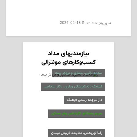
2026-02-18
تحریریه‌ی «مداد»
نیازمندیهای مداد
کسب‌وکارهای مونترالی
محمد تائبی، مشاور و بروکر بیمه
کلینیک دندانپزشکی ویلری، دکتر عندلیبی
دارالترجمه رسمی فرهنگ
مریم رمضانلو، کارشناس وام مسکن
رضا نوربخش، نماینده فروش نیسان