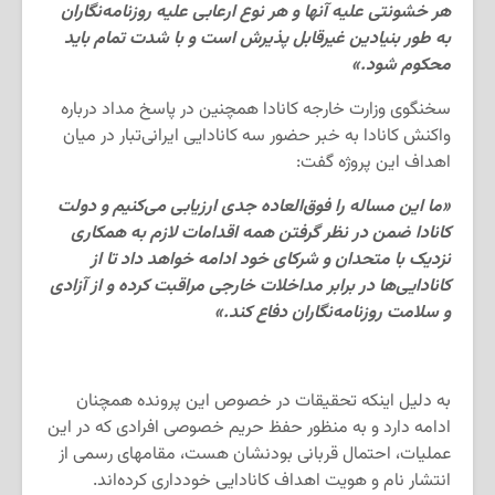
هر خشونتی علیه آنها و هر نوع ارعابی علیه روزنامه‌نگاران
به طور بنیادین غیرقابل پذیرش است و با شدت تمام باید
محکوم شود.»
سخنگوی وزارت خارجه کانادا همچنین در پاسخ مداد درباره
واکنش کانادا به خبر حضور سه کانادایی ایرانی‌تبار در میان
اهداف این پروژه گفت:
«ما این مساله را فوق‌العاده جدی ارزیابی می‌کنیم و دولت
کانادا ضمن در نظر گرفتن همه اقدامات لازم به همکاری
نزدیک با متحدان و شرکای خود ادامه خواهد داد تا از
کانادایی‌ها در برابر مداخلات خارجی مراقبت کرده و از آزادی
و سلامت روزنامه‌نگاران دفاع کند.»
به دلیل اینکه تحقیقات در خصوص این پرونده همچنان
ادامه دارد و به منظور حفظ حریم خصوصی افرادی که در این
عملیات، احتمال قربانی بودنشان هست، مقامهای رسمی از
انتشار نام و هویت اهداف کانادایی خودداری کرده‌‌اند.