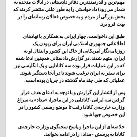
مهم‌ترین و قدرتمندترین دفاتر دادستانی در ایالات متحده به
شمار می‌رود) دادخواستی را به طور علنی منتشر کردند که
بخش بزرگی از مردم و به خصوص فعالان رسانه‌ای را در
بهت فرو برد.
طبق این داخواست، چهار ایرانی به همکاری با نهادهای
اطلاعاتی جمهوری اسلامی ایران برای ربودن یک
روزنامه‌نگار آمریکایی از خاک این کشور و انتقال او به
ایران، متهم شدند. در گزارش دادستانی همچنین ادعا شده
که در این عملیات قرار بوده سه کانادایی و یک انگلیسی نیز
برای سفر به ایران ترغیب شوند تا در آنجا دستگیر شوند.
عملیاتی که طی چند ماه گذشته در جریان بوده است.
پس از انتشار این گزارش و با توجه به ادعای هدف قرار
گرفتن سه ایرانی-کانادایی در این ماجرا، «مداد» به سراغ
وزارت خارجه‌ی کانادا رفت تا موضع رسمی کشور را در
این خصوص جویا شود.
خلاصه‌ای از این ماجرا و پاسخ سخنگوی وزارت خارجه‌ی
کانادا به پرسش «مداد» را در ادامه بخوانید.