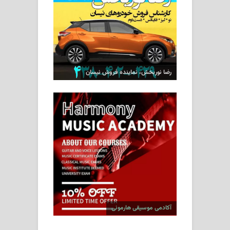
رضا نوربخش، نماینده فروش نیسان
آکادمی موسیقی هارمونی