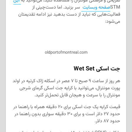
تفریحی و فرهنگی مونترال را مشاهده کنید، می‌توانید به
این
STM
صفحه وبسایت
سر بزنید. اما دست‌چینی از
فعالیت‌هایی که نباید از دست بدهید نیز ادامه تقدیمتان
می‌شود:
oldportofmontreal.com
جت اسکی
Wet Set
هر روز از ساعت ۹ صبح تا ۷ عصر در اسکله ژاک کرتیه در اولد
پورت مونترال، می‌توانید با کرایه جت اسکی گرمای شرجی
مونترال را با سرعت و هیجان قابل تحمل‌تر کنید.
قیمت کرایه یک جت اسکی برای ۲۰ دقیقه همراه با راهنما در
حدود ۲۷ دلار است و برای ۳۰ دقیقه سواری بدون راهنما در
حدود ۸۷ دلار.