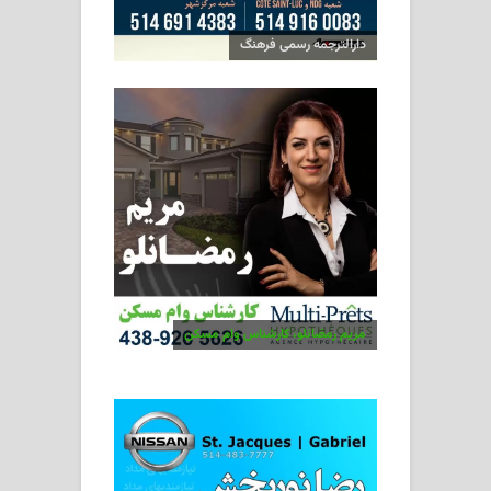
دارالترجمه رسمی فرهنگ
مریم رمضانلو، کارشناس وام مسکن