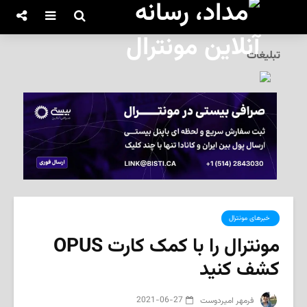
تبلیغات
‌ خبرهای مونترال
مونترال را با کمک کارت OPUS
کشف کنید
2021-06-27
‌ فرمهر امیردوست