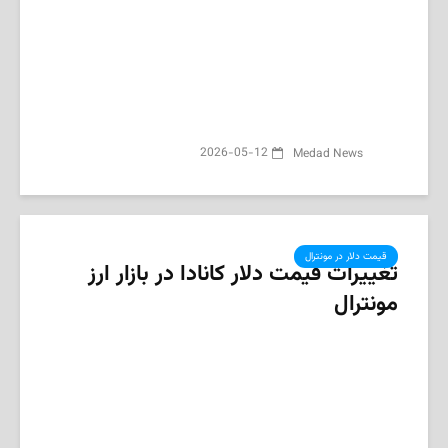
2026-05-12
Medad News
قیمت دلار در مونترال
تغییرات قیمت دلار کانادا در بازار ارز
مونترال