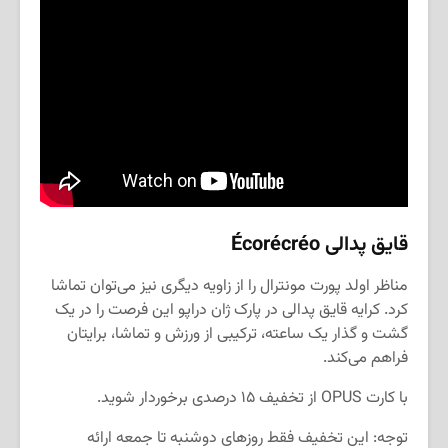
قایق پدالی
Écorécréo
مناظر اولد پورت مونترال را از زاویه دیگری نیز می‌توان تماشا
کرد. کرایه قایق پدالی در پارک ژان دراپو این فرصت را در یک
گشت و گذار یک ساعته، ترکیبی از ورزش و تماشا، برایتان
فراهم می‌کند.
با کارت
OPUS
از تخفیف ۱۵ درصدی برخوردار شوید.
توجه: این تخفیف فقط روزهای دوشنبه تا جمعه ارائه