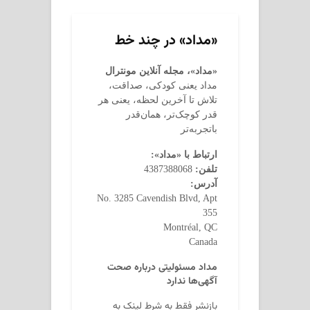
«مداد» در چند خط
«مداد»، مجله آنلاین مونترال
مداد یعنی کودکی، صداقت،
تلاش تا آخرین لحظه، یعنی هر
قدر کوچک‌تر، همان‌قدر
باتجربه‌تر
ارتباط با «مداد»:
تلفن:
4387388068
آدرس:
No. 3285 Cavendish Blvd, Apt
355
Montréal, QC
Canada
مداد مسئولیتی درباره صحت
آگهی‌ها ندارد
بازنشر فقط به شرط لینک به