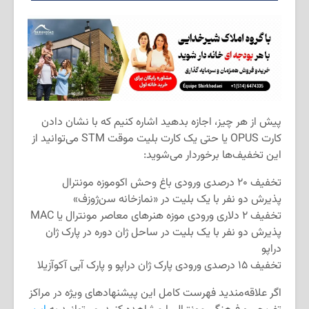
پیش از هر چیز، اجازه بدهید اشاره کنیم که با نشان دادن
کارت
OPUS
یا حتی یک کارت بلیت موقت
STM
می‌توانید از
این تخفیف‌ها برخوردار می‌شوید:
تخفیف ۲۰ درصدی ورودی باغ وحش اکوموزه مونترال
پذیرش دو نفر با یک بلیت در «نمازخانه سن‌ژوزف»
تخفیف ۲ دلاری ورودی موزه هنرهای معاصر مونترال یا
MAC
پذیرش دو نفر با یک بلیت در ساحل ژان دوره در پارک ژان
دراپو
تخفیف ۱۵ درصدی ورودی پارک ژان دراپو و پارک آبی آکوآزیلا
اگر علاقه‌مندید فهرست کامل این پیشنهاد‌های ویژه در مراکز