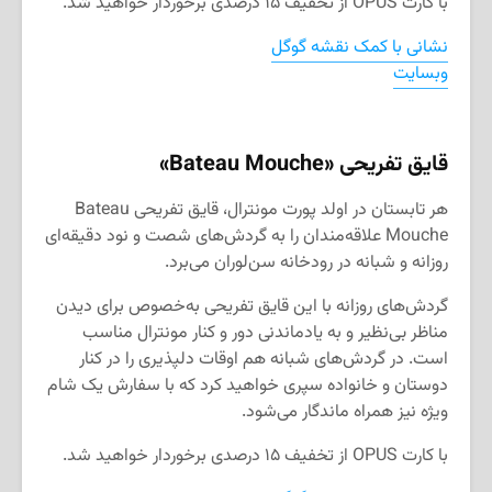
با کارت
OPUS
از تخفیف ۱۵ درصدی برخوردار خواهید شد.
نشانی با کمک نقشه گوگل
وبسایت
قایق تفریحی «
Bateau Mouche
»
هر تابستان در اولد پورت مونترال، قایق تفریحی
Bateau
Mouche
علاقه‌مندان را به گردش‌های شصت و نود دقیقه‌ای
روزانه و شبانه در رودخانه سن‌لوران می‌برد.
گردش‌های روزانه با این قایق تفریحی به‌خصوص برای دیدن
مناظر بی‌نظیر و به یادماندنی دور و کنار مونترال مناسب
است. در گردش‌های شبانه هم اوقات دلپذیری را در کنار
دوستان و خانواده سپری خواهید کرد که با سفارش یک شام
ویژه نیز همراه ماندگار می‌شود.
با کارت
OPUS
از تخفیف ۱۵ درصدی برخوردار خواهید شد.