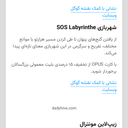
نشانی با کمک نقشه گوگل
وبسایت
شهربازی
SOS Labyrinthe
از یافتن گنج‌های پنهان تا طی کردن مسیر هزارتو با موانع
مختلف، تفریح و سرگرمی در این شهربازی معنای تازه‌ای پیدا
می‌کند.
با کارت
OPUS
از تخفیف ۱۵ درصدی بلیت معمولی بزرگسالان
برخوردار شوید.
نشانی با کمک نقشه گوگل
وبسایت
dailyhive.com
زیپ‌لاین مونترال