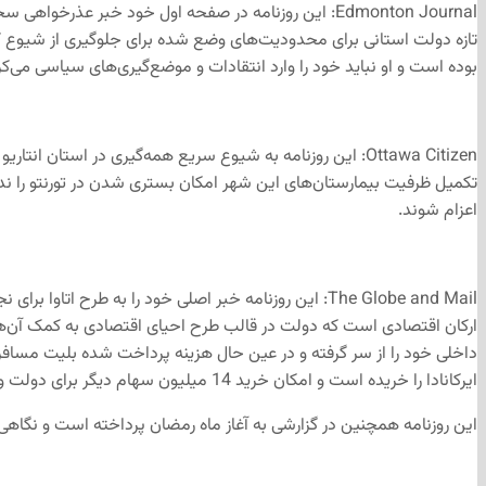
بوده است و او نباید خود را وارد انتقادات و موضع‌گیری‌های سیاسی می‌ک
Ottawa Citizen: این روزنامه به شیوع سریع همه‌گیری در استان 
تکمیل ظرفیت بیمارستان‌های این شهر امکان بستری شدن در تورنتو را ندارند 
اعزام شوند.
The Globe and Mail: این روزنامه خبر اصلی خود را به 
ایرکانادا را خریده است و امکان خرید 14 میلیون سهام دیگر برای دولت وجود خواهد داشت. سهام دولت در ایرکانادا زیر 20 درصد باقی خواهد ماند تا از تبدیل شدن این شرکت به نهادی دولتی جلوگیری کند.
این روزنامه همچنین در گزارشی به آغاز ماه رمضان پرداخته است و نگاهی کر