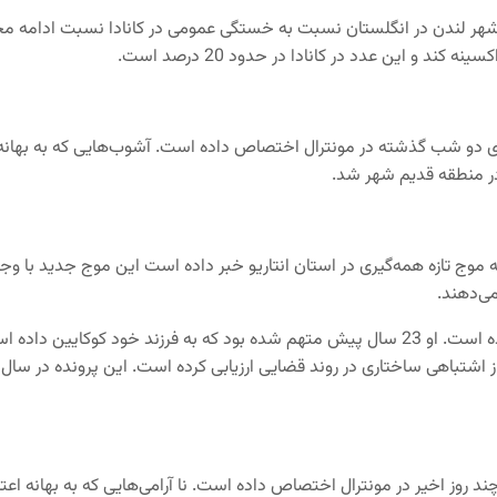
رستوران‌ها در شهر لندن در انگلستان نسبت به خستگی عمومی در کانادا نسبت اد
خود را به ناآرامی‌های دو شب گذشته در مونترال اختصاص داده است. آشوب‌هایی که 
 در منطقه قدیم شهر شد.
ای مربوط به موج تازه همه‌گیری در استان انتاریو خبر داده است این موج جدید با
می‌دهند.
این روزنامه همچنین در گزارش امروز خود به تبرئه جویی هیمن اشاره کرده است. او 23 سال پیش متهم
ه ناآرامی‌های چند روز اخیر در مونترال اختصاص داده است. نا آرامی‌هایی که به ب