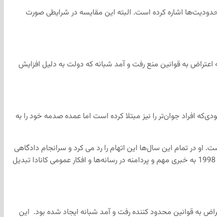
امه محدودیت‌ها اشاره کرده است. البته این مقایسه در شرایطی صورت
به بهانه اعتراض به قوانین منع رفت و آمد شبانه که دولت به دلیل افزایش
 وجودی‌که افراد جوان‌تر را نیز مبتلا کرده است اما عمده صدمه خود را به
 شده بود که به فرزند خود کوکایین داده است. او در تمام این سال‌ها این اتهام را رد می کرد و سرانجام دادگاهی
عالی با بررسی پرونده او بی گناهی وی را تایید کرد و محکومیتش را ناشی از اشتباهی ساختاری در روند قضایی ارزیابی کرده است. این پرونده در سال 1998 به خبری مهم و پردامنه در رسانه‌ها و افکار عمومی کانادا تبدیل
هانه اعتراض به قوانین محدود کننده رفت و آمد شبانه ایجاد شده بود. این