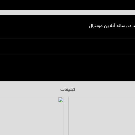
اد، رسانه آنلاین مونترال
تبلیغات