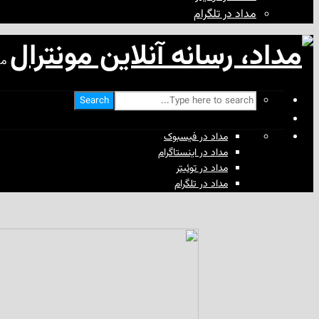
مداد در تلگرام
مد
Search
مداد در فیسبوک
مداد در اینستاگرام
مداد در توئیتر
مداد در تلگرام