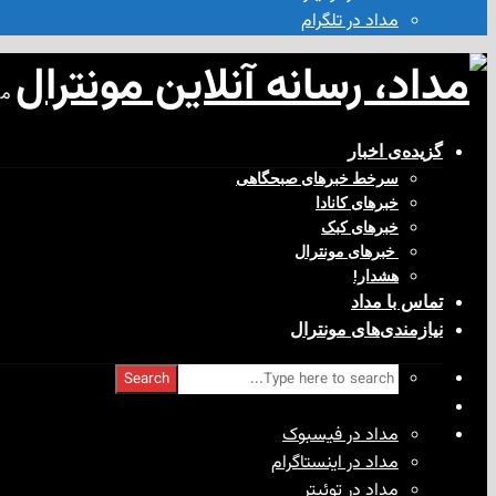
مداد در تلگرام
مد
گزیده‌ی‌ اخبار
سرخط خبرهای صبحگاهی
خبرهای کانادا
خبرهای کبک
‌ خبرهای مونترال
هشدار!
تماس با مداد
نیازمندی‌های مونترال
Search
مداد در فیسبوک
مداد در اینستاگرام
مداد در توئیتر