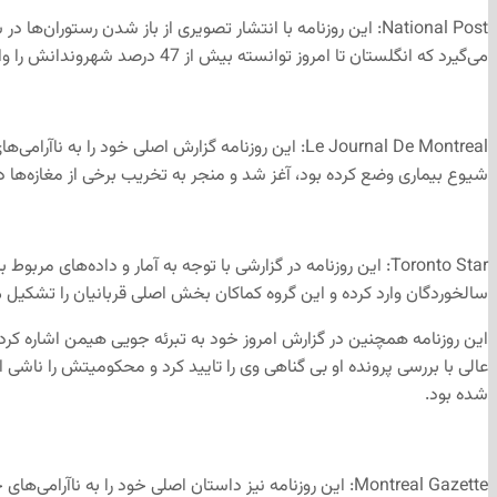
National Post: این روزنامه با انتشار تصویری از باز شدن 
می‌گیرد که انگلستان تا امروز توانسته بیش از 47 درصد شهروندانش را واکسینه کند و این عدد در کانادا در حدود 20 درصد است.
Le Journal De Montreal: این روزنامه گزارش اصلی 
شیوع بیماری وضع کرده بود، آغز شد و منجر به تخریب برخی از مغازه‌ها
Toronto Star: این روزنامه در گزارشی با توجه به آمار و داده‌ه
سالخوردگان وارد کرده و این گروه کماکان بخش اصلی قربانیان را تشکیل 
شده بود.
Montreal Gazette: این روزنامه نیز داستان اصلی خود را ب