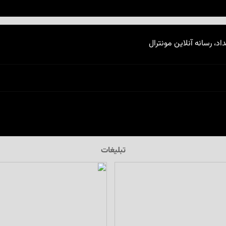
اد، رسانه آنلاین مونترال
تبلیغات