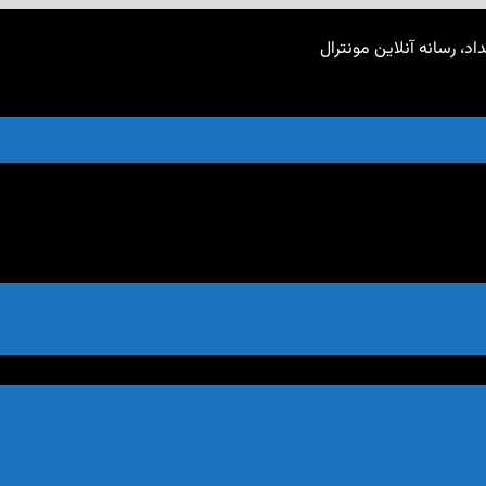
اد، رسانه آنلاین مونترال