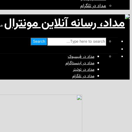
مداد در تلگرام
مد
Search
مداد در فیسبوک
مداد در اینستاگرام
مداد در توئیتر
مداد در تلگرام