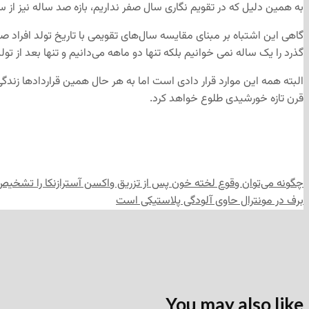
به همین دلیل که در تقویم نگاری سال صفر نداریم، بازه صد ساله نیز از سال 1 شروع به شمارش می شود و در سال ۱۰۱ دوره آن تمام می‌شود. (۱۰۰=۱
گاهی این اشتباه بر مبنای مقایسه سال‌های تقویمی با تاریخ تولد افراد صو
گذرد را یک ساله نمی خوانیم بلکه تنها دو ماهه می‌دانیم و تنها بعد از ت
البته همه این موارد قرار دادی است اما به هر حال همین قراردادها زن
قرن تازه خورشیدی طلوع خواهد کرد.
چگونه می‌توان وقوع لخته خون پس از تزریق واکسن آسترازنکا را تشخیص
برف‌ در مونترال حاوی آلودگی پلاستیکی است
You may also like