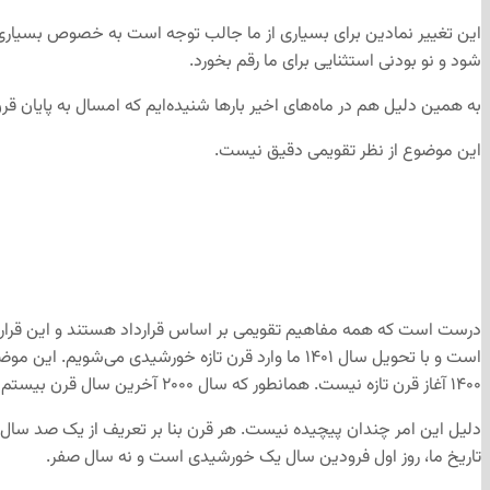
این تغییر نمادین برای بسیاری از ما جالب توجه است به خصوص بسیاری ا
شود و نو بودنی استثنایی برای ما رقم بخورد.
به همین دلیل هم در ماه‌های اخیر بارها شنیده‌ایم که امسال به پایان قر
این موضوع از نظر تقویمی دقیق نیست.
است و با تحویل سال ۱۴۰۱ ما وارد قرن تازه خورشیدی می‌شویم. این موضوع چند ماه گذشته چنان باعث ایجاد بحث‌های مختلف شد که
۱۴۰۰ آغاز قرن تازه نیست. همانطور که سال ۲۰۰۰ آخرین سال قرن بیستم بود.
دلیل این امر چندان پیچیده نیست. هر قرن بنا بر تعریف از یک صد سال ت
تاریخ ما، روز اول فرودین سال یک خورشیدی است و نه سال صفر.