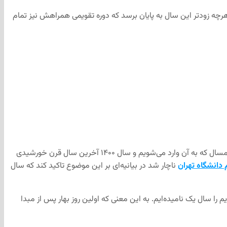
رچه زودتر این سال به پایان برسد که دوره تقویمی همراهش نیز تمام
درست است که همه مفاهیم تقویمی بر اساس قرارداد هستند و این قرارداد تاثیری بر اهمیت هر سال برای ما ندارد اما بر اساس همین قراردادها امسال که به آن وارد می‌شویم و سال ۱۴۰۰ آخرین سال قرن خورشیدی
 دانشگاه تهران
ناچار شد در بیانیه‌ای بر این موضوع تاکید کند که سال
 سال یک نامیده‌ایم. به این معنی که اولین روز بهار پس از مبدا