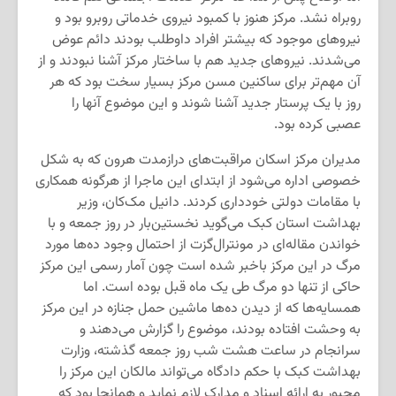
روبراه نشد. مرکز هنوز با کمبود نیروی خدماتی روبرو بود و
نیروهای موجود که بیشتر افراد داوطلب بودند دائم عوض
می‌شدند. نیروهای جدید هم با ساختار مرکز آشنا نبودند و از
آن مهم‌تر برای ساکنین مسن مرکز بسیار سخت بود که هر
روز با یک پرستار جدید آشنا شوند و این موضوع آنها را
عصبی کرده بود.
مدیران مرکز اسکان مراقبت‌های درازمدت هرون که به شکل
خصوصی اداره می‌شود از ابتدای این ماجرا از هرگونه همکاری
با مقامات دولتی خودداری کردند. دانیل مک‌کان، وزیر
بهداشت استان کبک می‌گوید نخستین‌بار در روز جمعه و با
خواندن مقاله‌ای در مونترال‌گزت از احتمال وجود ده‌ها مورد
مرگ در این مرکز باخبر شده است چون آمار رسمی این مرکز
حاکی از تنها دو مرگ طی یک ماه قبل بوده است. اما
همسایه‌ها که از دیدن ده‌ها ماشین حمل جنازه در این مرکز
به وحشت افتاده بودند، موضوع را گزارش می‌دهند و
سرانجام در ساعت هشت شب روز جمعه گذشته، وزارت
بهداشت کبک با حکم دادگاه می‌تواند مالکان این مرکز را
مجبور به ارائه اسناد و مدارک لازم نماید و همانجا بود که