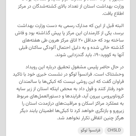
وزارت بهداشت استان از تعداد بالای کشته‌شدگان در مرکز
اطلاع یافت.
البته قبل از این که مدارک رسمی به دست وزارت بهداشت
برسد، یکی از کارمندان این مرکز پا پیش گذاشته بود و فاش
ساخته بود که حداقل ۲۰ اتاق مرکز هرون طی هفته‌های
گذشته خالی شده و به دلیل احتمال آلودگی ساکنان قبلی
آنها به کووید-۱۹، باید گندزدایی شوند.
در حال حاضر پلیس مشغول تحقیق درباره این رویداد
وحشتناک است. فرانسوآ لوگو در نشست خبری خود با تاکید
فراوان گفت که این روشی نیست که کبکی‌ها با سالمندان
خود رفتار کنند و قول داد به محض اینکه استان از زیر سایه
کروناویروس بیرون آید، فرایند‌ها و دستورالعمل‌‌های مربوط
به عملکرد مراکز اسکان و مراقبت‌های درازمدت استان را
زیرورو و بازنگری خواهد کرد تا کبکی‌ها اطمینان یابند دیگر
هرگز چنین اتفاقی تکرار نخواهد شد.
CHSLD
فرانسوآ لوگو