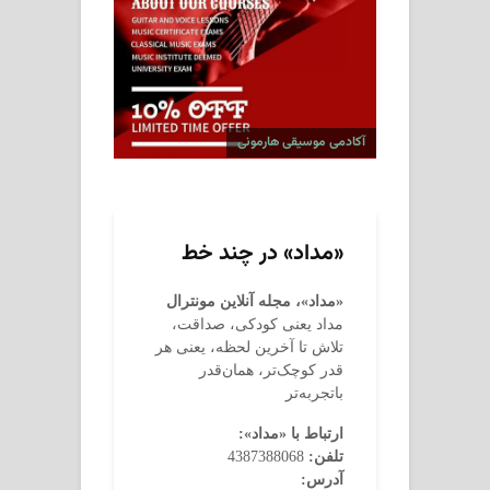
آکادمی موسیقی هارمونی
«مداد» در چند خط
«مداد»، مجله آنلاین مونترال
مداد یعنی کودکی، صداقت،
تلاش تا آخرین لحظه، یعنی هر
قدر کوچک‌تر، همان‌قدر
باتجربه‌تر
ارتباط با «مداد»:
تلفن:
4387388068
آدرس: