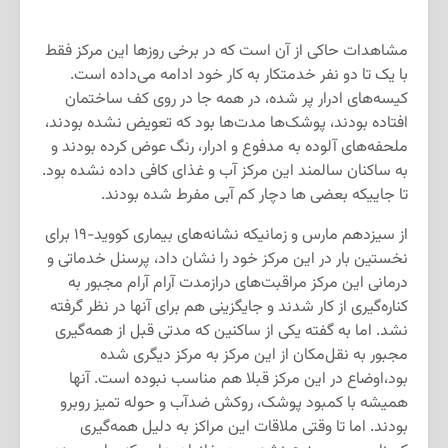
مشاهدات حاکی از آن است که در برخی روزها این مرکز فقط
با یک تا دو نفر خدمتکار به کار خود ادامه می‌داده است.
کیسه‌های ادرار پر شده، در همه جا در روی کف ساختمان
افتاده بودند، پوشک‌ها مدت‌ها بود که تعویض نشده‌ بودند،
ملحفه‌های آلوده به مدفوع و ادرار، رنگ عوض کرده بودند و
به ساکنان سالمند این مرکز آب و غذای کافی داده نشده بود.
تا جاییکه بعضی ها دچار کم آبی مفرط شده بودند.
از سیزدهم مارس و زمانیکه نشانه‌های بیماری کووید-۱۹ برای
نخستین بار در این مرکز خود را نشان داد، پرسنل خدماتی و
درمانی این مرکز مراقبت‌های درازمدت آرام آرام مجبور به
کناره‌گیری از کار شدند و جایگزینی هم برای آنها در نظر گرفته
نشد. اما به گفته یکی از ساکنین که مدتی قبل از همه‌گیری
مجبور به نقل‌مکان از این مرکز به مرکز دیگری شده
بود،‌اوضاع در این مرکز قبلا هم مناسب نبوده است. آنها
همیشه با کمبود پوشک، روکش ضدآب و حوله تمیز روبرو
بودند. اما تا وقتی ملاقات این مراکز به دلیل همه‌گیری