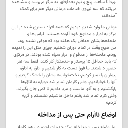
لوردانا ساعت پنج و نیم بعدازظهر به مرکز می‌رسد و مشاهده
می‌کند که سه نیروی خدمات درمانی دیگر هم برای کمک
آمده‌اند:
«وقتی ما وارد شدیم دیدیم که همه افراد بستری شده در این
مرکز به ادرار و مدفوع خود آلوده هستند، لباس‌ها و
ملحفه‌هایشان حداقل یک هفته بود که عوض نشده بود.
من هیچ وقت در تمام دوران شغلیم چیزی مثل این را ندیده
بودم. ملحفه‌ها از مدفوع و ادرار سیاه شده بودند. در مرکزی
که باید حداقل ۱۵ پرستار و خدمتکار کار کنند، فقط سه نفر
حضور داشتند. ما فورا دست به کار شدیم و اتاق به اتاق،
بیماران را تمیز کردیم،‌ تخت‌خواب‌هایشان را خشک کردیم و
آنها را خواباندیم. وقتی کارمان تمام شد دوباره به اتاق‌ها
بازگشتیم و به آنها ماست و مربا دادیم تا کمی جان بگیرند.
وقتی کارم تمام شد رفتم داخل ماشینم نشستم و گریه
کردم»
اوضاع ناآرام حتی پس از مداخله
اما اوضاع پس از مداخله مرکز خدمات اجتماعی هم کاملا