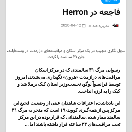
داستان روز
فاجعه در Herron
2020-04-12
‌ تحریریه «مداد»
سهل‌انگاری عجیب در یک مرکز اسکان و مراقبت‌های درازمدت در وست‌آیلند،
جان ۳۱ سالمند را گرفت
رسوایی مرگ ۳۱ سالمندی که در مرکز اسکان
مراقبت‌های درازمدت «هرون» نگهداری می‌شدند، امروز
توسط فرانسوآ لوگو، نخست‌وزیر استان کبک برملا شد و
کبک را به لرزه انداخت.
این یادداشت، اعترافات شاهدان عینی از وضعیت فجیع این
مرکز پس از همه‌گیری کووید-۱۹ است که منجر به مرگ ۳۱
سالمند بیمار شده. سالمندانی که قرار بوده در این مرکز
تحت مراقبت‌های ۲۴ ساعته قرار داشته باشند اما …