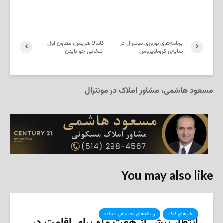
برنامه‌های نوروزی مونترال در
کامالا هریس، معاون اول
سایه‌ی کروناویروس
انتخابی جو بایدن
مسعود هاشمی، مشاور املاک در مونترال
You may also like
خبرهای کبک
رسانه‌های اجتماعی «مداد»
انتظار بیش از هفت ماه برای اقامت در