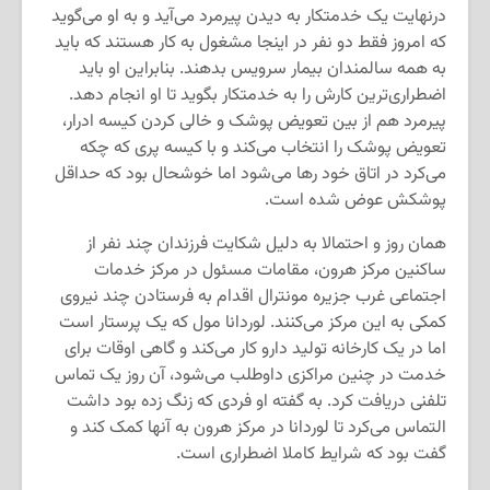
درنهایت یک خدمتکار به دیدن پیرمرد می‌آید و به او می‌گوید
که امروز فقط دو نفر در اینجا مشغول به کار هستند که باید
به همه سالمندان بیمار سرویس بدهند. بنابراین او باید
اضطراری‌ترین کارش را به خدمتکار بگوید تا او انجام دهد.
پیرمرد هم از بین تعویض پوشک و خالی کردن کیسه ادرار،
تعویض پوشک را انتخاب می‌کند و با کیسه پری که چکه
می‌کرد در اتاق خود رها می‌شود اما خوشحال بود که حداقل
پوشکش عوض شده است.
همان روز و احتمالا به دلیل شکایت فرزندان چند نفر از
ساکنین مرکز هرون، مقامات مسئول در مرکز خدمات
اجتماعی غرب جزیره مونترال اقدام به فرستادن چند نیروی
کمکی به این مرکز می‌کنند. لوردانا مول که یک پرستار است
اما در یک کارخانه تولید دارو کار می‌کند و گاهی اوقات برای
خدمت در چنین مراکزی داوطلب می‌شود، آن روز یک تماس
تلفنی دریافت کرد. به گفته او فردی که زنگ زده بود داشت
التماس می‌کرد تا لوردانا در مرکز هرون به آنها کمک کند و
گفت بود که شرایط کاملا اضطراری است.