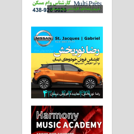
مریم رمضانلو، کارشناس وام مسکن
رضا نوربخش، نماینده فروش نیسان