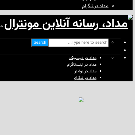
مداد در تلگرام
مد
Search
مداد در فیسبوک
مداد در اینستاگرام
مداد در توئیتر
مداد در تلگرام