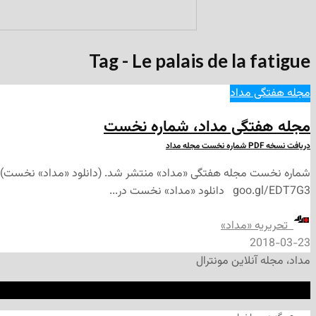
Tag - Le palais de la fatigue
مجله هفتگی مداد
مجله هفتگی مداد، شماره نخست
دریافت نسخه PDF شماره نخست مجله مداد
goo.gl/EDT7G3 دانلود «مداد» نخست در...
‌ تحریریه «مداد»
2018-03-23
مداد، مجله آنلاین مونترال