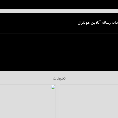
اد، رسانه آنلاین مونترال
تبلیغات