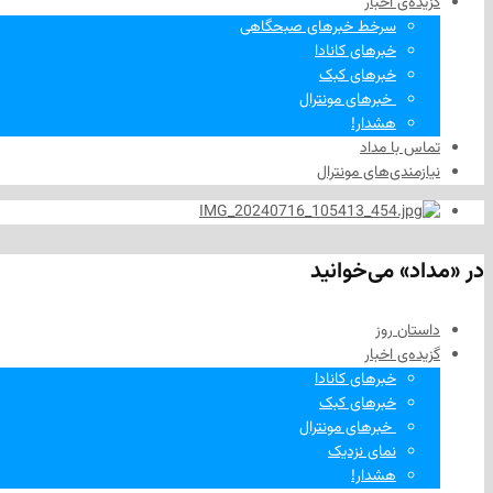
گزیده‌ی‌ اخبار
سرخط خبرهای صبحگاهی
خبرهای کانادا
خبرهای کبک
‌ خبرهای مونترال
هشدار!
تماس با مداد
نیازمندی‌های مونترال
در «مداد» می‌خوانید
داستان روز
گزیده‌ی‌ اخبار
خبرهای کانادا
خبرهای کبک
‌ خبرهای مونترال
نمای نزدیک
هشدار!