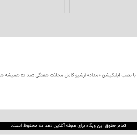
تمام حقوق این وبگاه برای مجله آنلاین «مداد» محفوظ است.