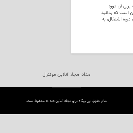
برای آن دوره
ن است که بدانید
 دوره اشتغال، به
مداد، مجله آنلاین مونترال
تمام حقوق این وبگاه برای مجله آنلاین «مداد» محفوظ است.