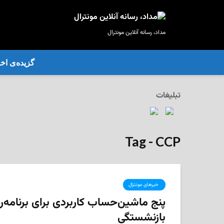
مداد، رسانه آنلاین مونترال
گزیده‌ی‌ اخب
تبلیغات
Tag - CCP
‌ خبرهای مونترال
پنج ماشین‌حساب کاربردی برای برنامه‌ر
بازنشستگی