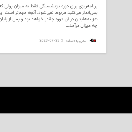
برنامه‌ریزی برای دوره بازنشستگی فقط به میزان پولی که 
پس‌انداز می‌کنید مربوط نمی‌شود. آنچه مهم‌تر است ای
هزینه‌هایتان در آن دوره چقدر خواهد بود و پس از پایان
چه میزان درآمد...
2023-07-23
‌ تحریریه «مداد»