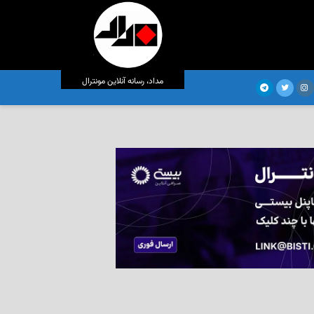
مداد، رسانه آنلاین مونترال