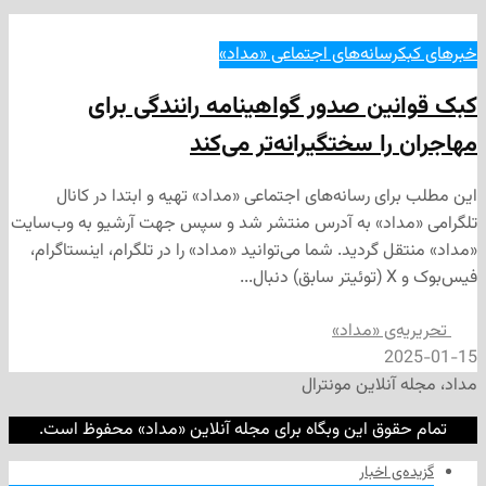
رسانه‌های اجتماعی «مداد»
ین صدور گواهینامه رانندگی برای
ا سختگیرانه‌تر می‌کند
ی رسانه‌های اجتماعی «مداد» تهیه و ابتدا در کانال
داد» به آدرس منتشر شد و سپس جهت آرشیو به وب‌سایت
 گردید. شما می‌توانید «مداد» را در تلگرام، اینستاگرام،
‌ی «مداد»
2
نلاین مونترال
وق این وبگاه برای مجله آنلاین «مداد» محفوظ است.
‌ اخبار