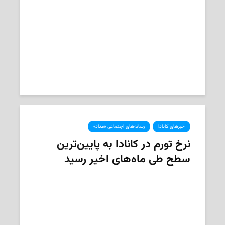
2025-01-27
تحریریه‌ی «مداد»
خبرهای کانادا
رسانه‌های اجتماعی «مداد»
نرخ تورم در کانادا به پایین‌ترین
سطح طی ماه‌های اخیر رسید