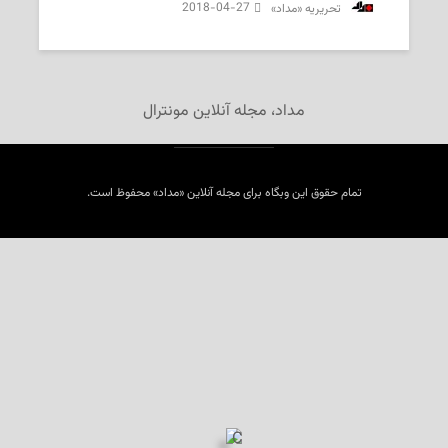
2018-04-27
‌ تحریریه «مداد»
مداد، مجله آنلاین مونترال
تمام حقوق این وبگاه برای مجله آنلاین «مداد» محفوظ است.