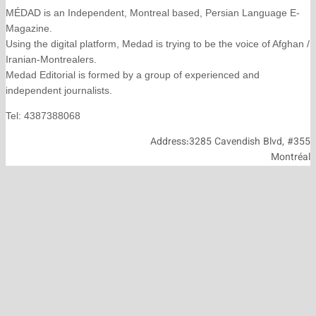
MÉDAD is an Independent, Montreal based, Persian La
Magazine.
Using the digital platform, Medad is trying to be the voice
Iranian-Montrealers.
Medad Editorial is formed by a group of experienced and
independent journalists.
Tel: 4387388068
Address:3285 Cavendish