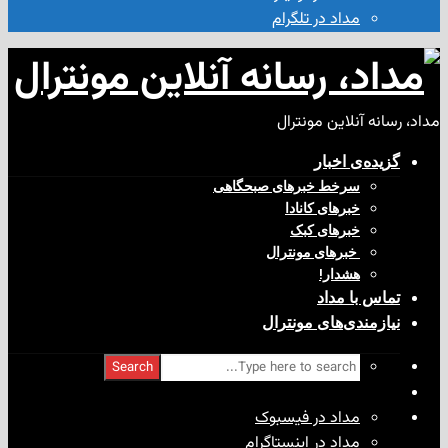
مداد در تلگرام
آنلاین مونترال
ی‌ اخبار
سرخط خبرهای صبحگاهی
خبرهای کانادا
خبرهای کبک
‌ خبرهای مونترال
هشدار!
با مداد
ندی‌های مونترال
Search
مداد در فیسبوک
مداد در اینستاگرام