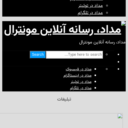
مداد در توئیتر
مداد در تلگرام
آنلاین مونترال
Search
مداد در فیسبوک
مداد در اینستاگرام
مداد در توئیتر
مداد در تلگرام
تبلیغات