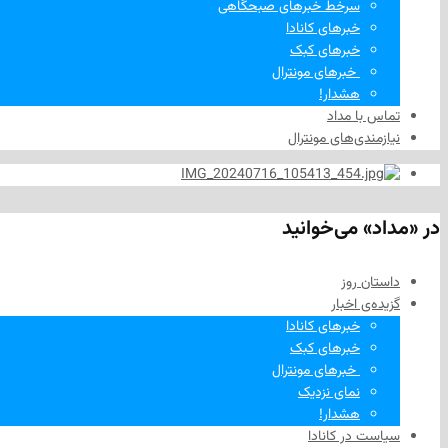
سرخط خبرهای صبحگاهی
خبرهای کانادا
خبرهای کبک
‌ خبرهای مونترال
هشدار!
تماس با مداد
نیازمندی‌های مونترال
در «مداد» می‌خوانید
داستان روز
گزیده‌ی‌ اخبار
خبرهای کانادا
خبرهای کبک
‌ خبرهای مونترال
نمای نزدیک
هشدار!
سیاست در کانادا