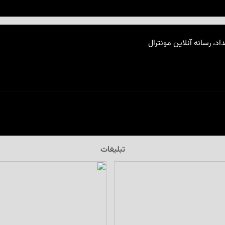
اد، رسانه آنلاین مونترال
تبلیغات