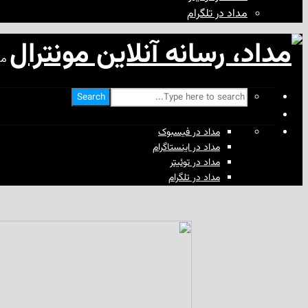
مداد در تلگرام
مد
Search
مداد در فیسبوک
مداد در اینستاگرام
مداد در توئیتر
مداد در تلگرام