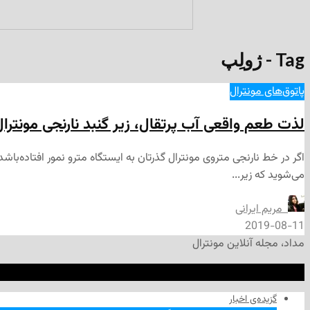
Tag - ژولِپ
پاتوق‌های مونترال
لذت طعم واقعی آب پرتقال، زیر گنبد نارنجی مونترال
اگر در خط نارنجی متروی مونترال گذرتان به ایستگاه مترو نمور افتاده‌‌باش
می‌شوید که زیر...
‌ مریم ایرانی
2019-08-11
مداد، مجله آنلاین مونترال
گزیده‌ی‌ اخبار