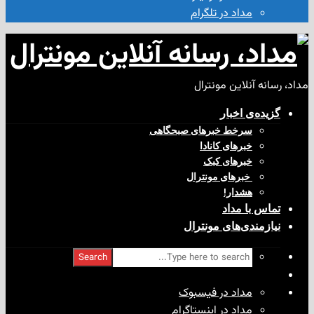
مداد در تلگرام
آنلاین مونترال
ی‌ اخبار
سرخط خبرهای صبحگاهی
خبرهای کانادا
خبرهای کبک
‌ خبرهای مونترال
هشدار!
با مداد
ندی‌های مونترال
Search
مداد در فیسبوک
مداد در اینستاگرام