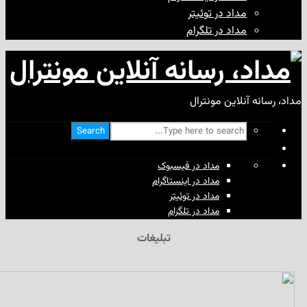
مداد در توئیتر
مداد در تلگرام
آنلاین مونترال
Search
مداد در فیسبوک
مداد در اینستاگرام
مداد در توئیتر
مداد در تلگرام
تبلیغات