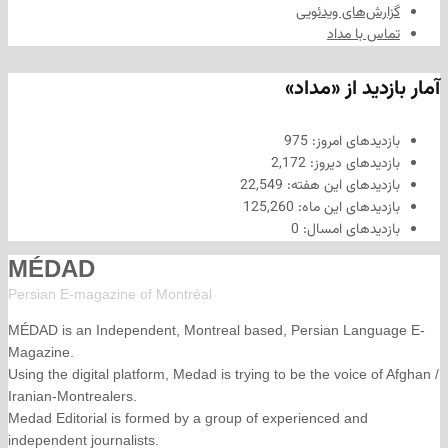
های ویدئویی
ا مداد
د از «مداد»
های امروز:
975
های دیروز:
2,172
های این هفته:
22,549
های این ماه:
125,260
های امسال:
0
MÉDAD
Persian E-magazine of Montr
éal
MÉDAD is an Independent, Montreal based, Persian La
Magazine.
Using the digital platform, Medad is trying to be the voice
Iranian-Montrealers.
Medad Editorial is formed by a group of experienced and
independent journalists.