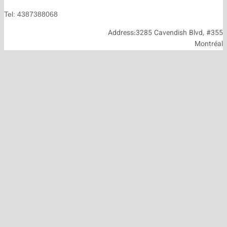
Tel: 4387388068
Address:3285 Cavendish