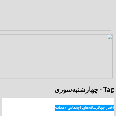
انه‌های اجتماعی «مداد»