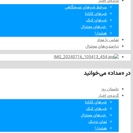
گزیده‌ی‌ اخبار
سرخط خبرهای صبحگاهی
خبرهای کانادا
خبرهای کبک
‌ خبرهای مونترال
هشدار!
تماس با مداد
نیازمندی‌های مونترال
در «مداد» می‌خوانید
داستان روز
گزیده‌ی‌ اخبار
خبرهای کانادا
خبرهای کبک
‌ خبرهای مونترال
نمای نزدیک
هشدار!