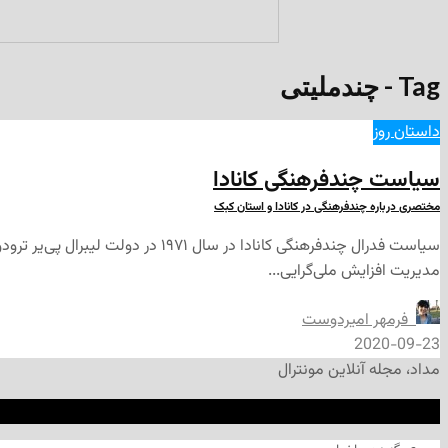
Tag - چندملیتی
داستان روز
سیاست چندفرهنگی کانادا
مختصری درباره چندفرهنگی در کانادا و استان کبک
مدیریت افزایش ملی‌گرایی...
‌ فرمهر امیردوست
2020-09-23
مداد، مجله آنلاین مونترال