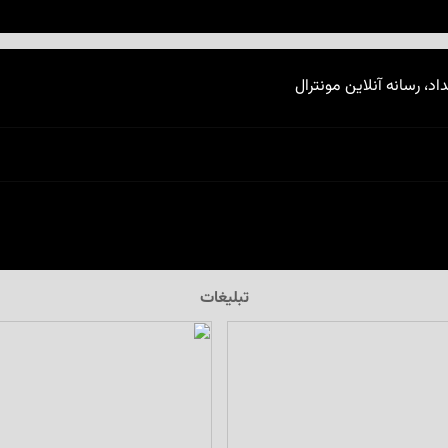
اد، رسانه آنلاین مونترال
تبلیغات