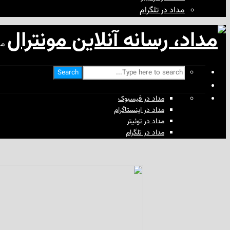
مداد در تلگرام
مد
Search
مداد در فیسبوک
مداد در اینستاگرام
مداد در توئیتر
مداد در تلگرام