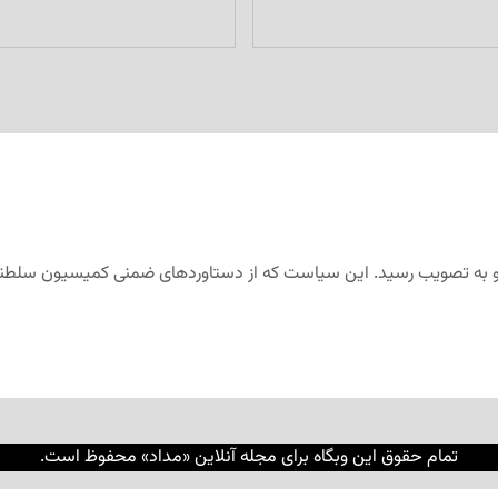
تمام حقوق این وبگاه برای مجله آنلاین «مداد» محفوظ است.