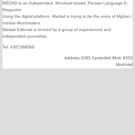
MÉDAD is an Independent, Montreal based, Persian La
Magazine.
Using the digital platform, Medad is trying to be the voice
Iranian-Montrealers.
Medad Editorial is formed by a group of experienced and
independent journalists.
Tel: 4387388068
Address:3285 Cavendish