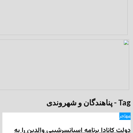
ادا برنامه اسپانسرشیپی والدین را به