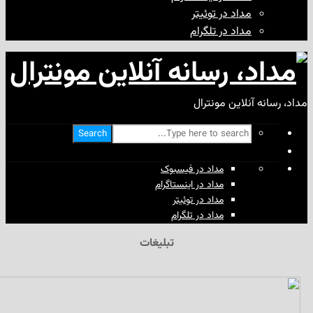
مداد در توئیتر
مداد در تلگرام
آنلاین مونترال
Search
مداد در فیسبوک
مداد در اینستاگرام
مداد در توئیتر
مداد در تلگرام
تبلیغات