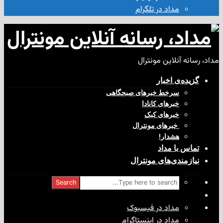
مداد در تلگرام
آنلاین مونترال
ی‌ اخبار
سرخط خبرهای صبحگاهی
خبرهای کانادا
خبرهای کبک
‌ خبرهای مونترال
هشدار!
با مداد
ندی‌های مونترال
Search
مداد در فیسبوک
مداد در اینستاگرام