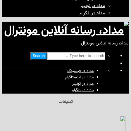
مداد در توئیتر
مداد در تلگرام
آنلاین مونترال
Search
مداد در فیسبوک
مداد در اینستاگرام
مداد در توئیتر
مداد در تلگرام
تبلیغات