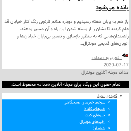
‌شود
یان هفته رسیدیم و دوباره علائم نارنجی رنگ کنار خیابان قد
 نشان را از بسته شدن این راه و آن مسیر بدهند.
ی که به منظور بازسازی و تعمیر بی‌پایان خیابان‌ها و
دیمی مونترال...
ه «مداد»
2
نلاین مونترال
وق این وبگاه برای مجله آنلاین «مداد» محفوظ است.
‌ اخبار
سرخط خبرهای صبحگاهی
خبرهای کانادا
خبرهای کبک
‌ خبرهای مونترال
هشدار!