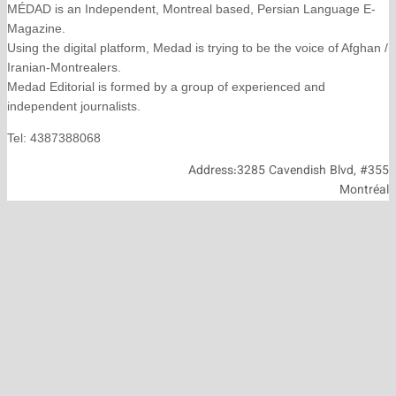
MÉDAD is an Independent, Montreal based, Persian La
Magazine.
Using the digital platform, Medad is trying to be the voice
Iranian-Montrealers.
Medad Editorial is formed by a group of experienced and
independent journalists.
Tel: 4387388068
Address:3285 Cavendish