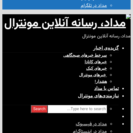
مداد در تلگرام
آنلاین مونترال
ی‌ اخبار
سرخط خبرهای صبحگاهی
خبرهای کانادا
خبرهای کبک
‌ خبرهای مونترال
هشدار!
با مداد
ندی‌های مونترال
Search
مداد در فیسبوک
مداد در اینستاگرام