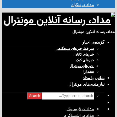
مداد در تلگرام
آنلاین مونترال
ی‌ اخبار
سرخط خبرهای صبحگاهی
خبرهای کانادا
خبرهای کبک
‌ خبرهای مونترال
هشدار!
با مداد
ندی‌های مونترال
Search
مداد در فیسبوک
مداد در اینستاگرام