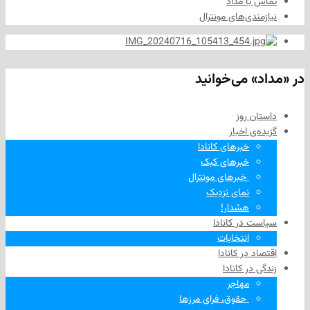
ا مداد
دی‌های مونترال
 می‌خوانید
 روز
‌ اخبار
خبرهای کانادا
خبرهای کبک
‌ خبرهای مونترال
نمای نزدیک
هشدار!
در کانادا
انتخابات
در کانادا
ر کانادا
مهاجر
‌ حقوق، فرای مرزها