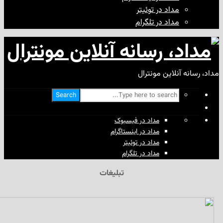
مداد در توئیتر
مداد در تلگرام
آنلاین مونترال
Search
مداد در فیسبوک
مداد در اینستاگرام
مداد در توئیتر
مداد در تلگرام
تبلیغات