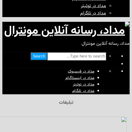
مداد در توئیتر
مداد در تلگرام
آنلاین مونترال
Search
مداد در فیسبوک
مداد در اینستاگرام
مداد در توئیتر
مداد در تلگرام
تبلیغات