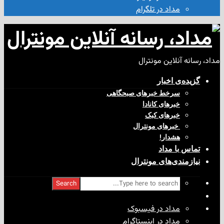
مداد در تلگرام
آنلاین مونترال
ی‌ اخبار
سرخط خبرهای صبحگاهی
خبرهای کانادا
خبرهای کبک
‌ خبرهای مونترال
هشدار!
با مداد
ندی‌های مونترال
Search
مداد در فیسبوک
مداد در اینستاگرام