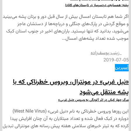
ردسرساز در تابستان‌های کانادا
تابستان امسال بیش از سال قبل دور و برتان پشه می‌بینید
 در پارک‌های جنگلی و دریاچه‌ها از دستشان عاجز
انید که تنها نیستید. باران‌های اخیر در جنوب استان کبک
عداد پشه‌های امسال...
وسف‌زاده
2
ی» در مونترال، ویروس خطرناکی که با
قل می‌شود
ر اثر آلودگی به ویروس «نیل غربی»
این روزها ویروس خطرناکی به نام «نیل غربی» (West Nile Virus)
ک فعال شده و تعداد مبتلایان به آن چنان افزایش پیدا
تیتر خبرهای سلامتی هفته پیش رسانه های مونترالی تبدیل