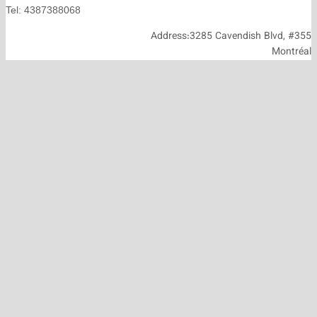
Tel: 4387388068
Address:3285 Cavendish