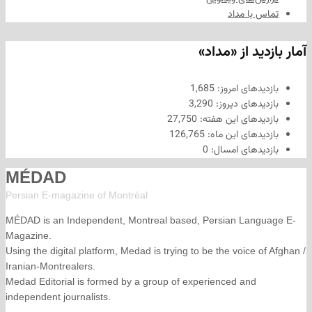
ا مداد
د از «مداد»
های امروز:
1,685
های دیروز:
3,290
های این هفته:
27,750
های این ماه:
126,765
های امسال:
0
MÉDAD
Persian E-magazine of Montr
éal
MÉDAD is an Independent, Montreal based, Persian La
Magazine.
Using the digital platform, Medad is trying to be the voice
Iranian-Montrealers.
Medad Editorial is formed by a group of experienced and
independent journalists.