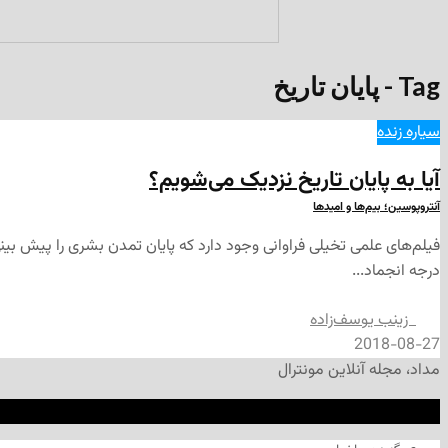
Tag - پایان تاریخ
سیاره زنده
آیا به پایان تاریخ نزدیک می­‌شویم؟
آنتروپوسین؛ بیم‌ها و امیدها
فیلم‌های علمی تخیلی فراوانی وجود دارد که پایان تمدن بشری را پیش بینی
درجه انجماد...
‌ زینب یوسف‌زاده
2018-08-27
مداد، مجله آنلاین مونترال