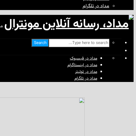
مداد در تلگرام
مد
Search
مداد در فیسبوک
مداد در اینستاگرام
مداد در توئیتر
مداد در تلگرام