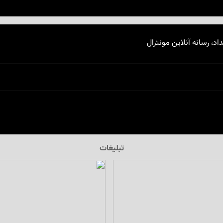
اد، رسانه آنلاین مونترال
تبلیغات