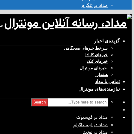
مداد در تلگرام
مد
گزیده‌ی‌ اخبار
سرخط خبرهای صبحگاهی
خبرهای کانادا
خبرهای کبک
‌ خبرهای مونترال
هشدار!
تماس با مداد
نیازمندی‌های مونترال
Search
مداد در فیسبوک
مداد در اینستاگرام
مداد در توئیتر