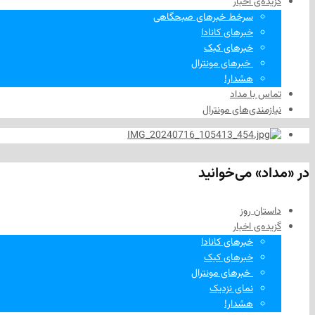
گزیده‌ی‌ اخبار
سرخط خبرهای صبحگاهی
خبرهای کانادا
خبرهای کبک
‌ خبرهای مونترال
هشدار!
تماس با مداد
نیازمندی‌های مونترال
در «مداد» می‌خوانید
داستان روز
گزیده‌ی‌ اخبار
خبرهای کانادا
خبرهای کبک
‌ خبرهای مونترال
نمای نزدیک
هشدار!