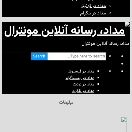
مداد در توئیتر
مداد در تلگرام
آنلاین مونترال
Search
مداد در فیسبوک
مداد در اینستاگرام
مداد در توئیتر
مداد در تلگرام
تبلیغات