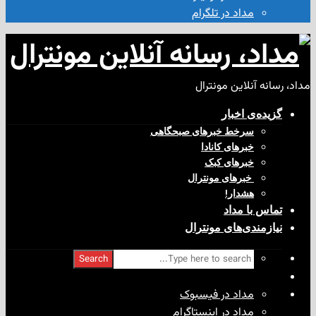
مداد در تلگرام
آنلاین مونترال
ی‌ اخبار
سرخط خبرهای صبحگاهی
خبرهای کانادا
خبرهای کبک
‌ خبرهای مونترال
هشدار!
با مداد
ندی‌های مونترال
Search
مداد در فیسبوک
مداد در اینستاگرام