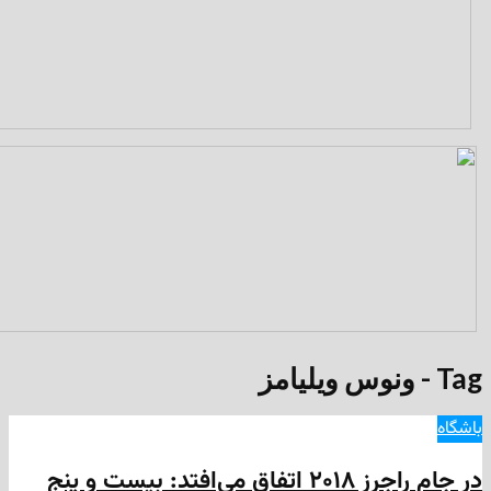
در جام راجرز ۲۰۱۸ اتفاق می‌افتد: بیست و پنج