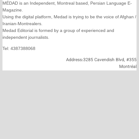
MÉDAD is an Independent, Montreal based, Persian La
Magazine.
Using the digital platform, Medad is trying to be the voice
Iranian-Montrealers.
Medad Editorial is formed by a group of experienced and
independent journalists.
Tel: 4387388068
Address:3285 Cavendish