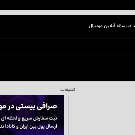
اد، رسانه آنلاین مونترال
تبلیغات