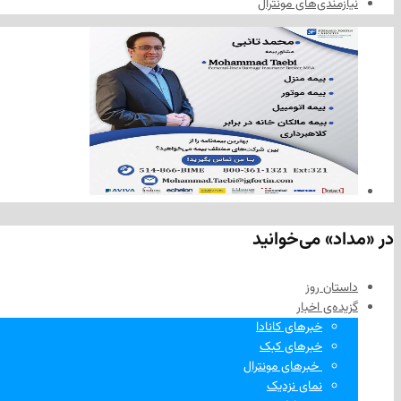
نیازمندی‌های مونترال
در «مداد» می‌خوانید
داستان روز
گزیده‌ی‌ اخبار
خبرهای کانادا
خبرهای کبک
‌ خبرهای مونترال
نمای نزدیک