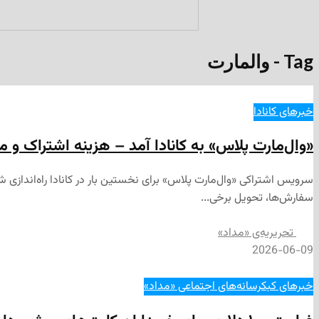
Tag - والمارت
خبرهای کانادا
«وال‌مارت پلاس» به کانادا آمد – هزینه اشتراک و مز
سفارش‌ها، تحویل برخی...
تحریریه‌ی «مداد»
2026-06-09
خبرهای کبک
رسانه‌های اجتماعی «مداد»