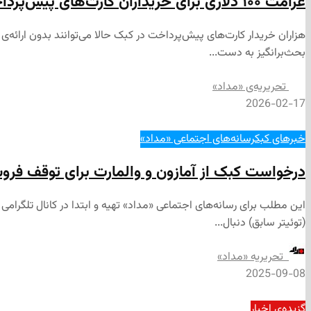
غرامت ۱۰۰ دلاری برای خریداران کارت‌های پیش‌پرداخت در کبک
بحث‌برانگیز به دست...
تحریریه‌ی «مداد»
2026-02-17
خبرهای کبک
رسانه‌های اجتماعی «مداد»
درخواست کبک از آمازون و والمارت برای توقف فروش
(توئیتر سابق) دنبال...
‌ تحریریه «مداد»
2025-09-08
گزیده‌ی‌ اخبار