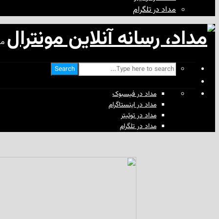
مداد در تلگرام
مد
Search
مداد در فیسبوک
مداد در اینستاگرام
مداد در توئیتر
مداد در تلگرام