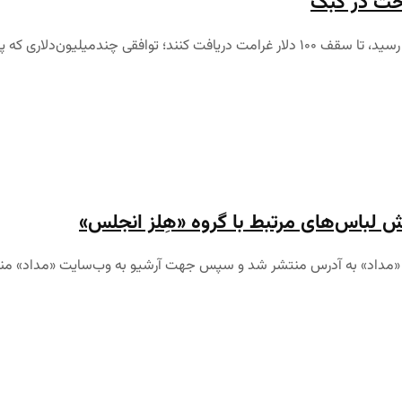
هزاران خریدار کارت‌های پیش‌پرداخت در کبک حالا می‌توانند بدون ارائه‌ی رسید، تا سقف ۱۰۰ دلار
 لباس‌های مرتبط با گروه «هِلز انجلس»