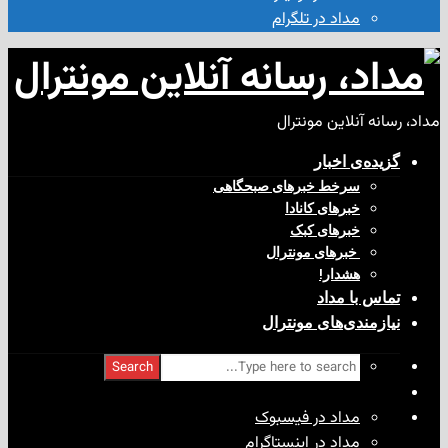
مداد در تلگرام
آنلاین مونترال
ی‌ اخبار
سرخط خبرهای صبحگاهی
خبرهای کانادا
خبرهای کبک
‌ خبرهای مونترال
هشدار!
با مداد
ندی‌های مونترال
Search
مداد در فیسبوک
مداد در اینستاگرام