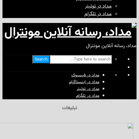
مداد در توئیتر
مداد در تلگرام
آنلاین مونترال
Search
مداد در فیسبوک
مداد در اینستاگرام
مداد در توئیتر
مداد در تلگرام
تبلیغات