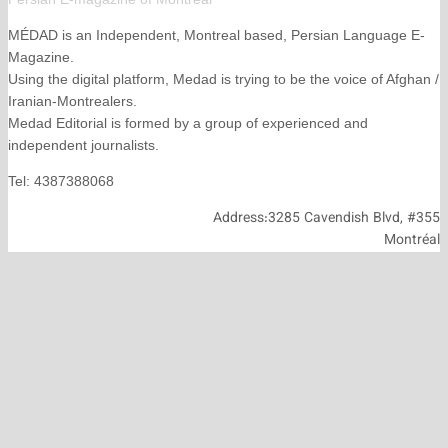
MÉDAD is an Independent, Montreal based, Persian La
Magazine.
Using the digital platform, Medad is trying to be the voice
Iranian-Montrealers.
Medad Editorial is formed by a group of experienced and
independent journalists.
Tel: 4387388068
Address:3285 Cavendish