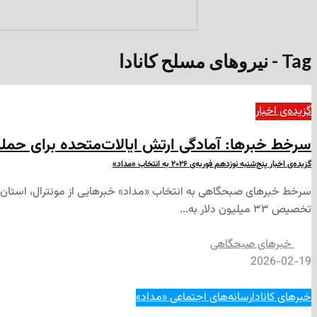
Tag - نیروهای مسلح کانادا
گزیده‌ی‌ اخبار
سرخط خبرها: آمادگی ارتش ایالات‌متحده برای حمله‌
گزیده‌ی اخبار پنج‌شنبه نوزدهم فوریه‌‌ی ۲۰۲۶ به انتخاب «مداد»
سرخط خبرهای صبحگاهی به انتخاب «مداد» خبرهایی از مونترال، استان کبک 
تخصیص ۳۳ میلیون دلار به...
‌خبرهای صبحگاهی
2026-02-19
خبرهای کانادا
رسانه‌های اجتماعی «مداد»