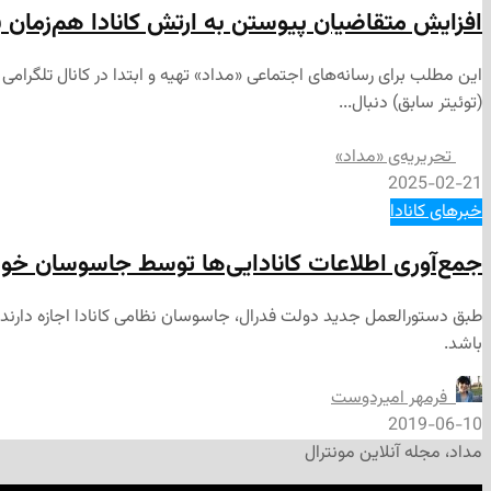
افزایش متقاضیان پیوستن به ارتش کانادا هم‌زمان 
(توئیتر سابق) دنبال...
تحریریه‌ی «مداد»
2025-02-21
خبرهای کانادا
جمع‌آوری اطلاعات کانادایی‌ها توسط جاسوسان خو
طبق دستورالعمل جدید دولت فدرال، جاسوسان نظامی کانادا اجازه دارند اطل
باشد.
‌ فرمهر امیردوست
2019-06-10
مداد، مجله آنلاین مونترال