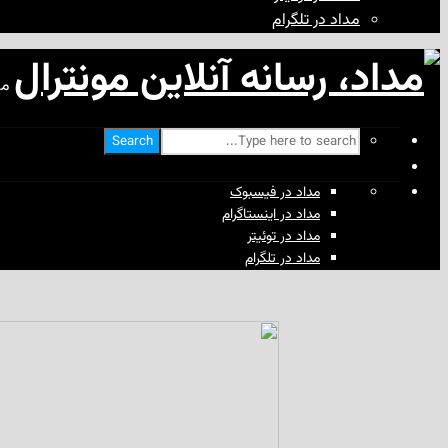
مداد در تلگرام
مد
Search
مداد در فیسبوک
مداد در اینستاگرام
مداد در توئیتر
مداد در تلگرام