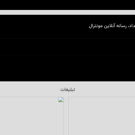
اد، رسانه آنلاین مونترال
تبلیغات