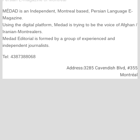
MÉDAD is an Independent, Montreal based, Persian La
Magazine.
Using the digital platform, Medad is trying to be the voice
Iranian-Montrealers.
Medad Editorial is formed by a group of experienced and
independent journalists.
Tel: 4387388068
Address:3285 Cavendish