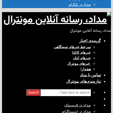
مداد در تلگرام
آنلاین مونترال
ی‌ اخبار
سرخط خبرهای صبحگاهی
خبرهای کانادا
خبرهای کبک
‌ خبرهای مونترال
هشدار!
با مداد
ندی‌های مونترال
Search
مداد در فیسبوک
مداد در اینستاگرام