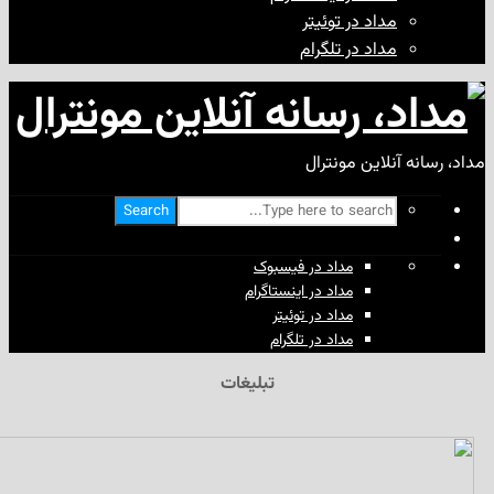
مداد در توئیتر
مداد در تلگرام
آنلاین مونترال
Search
مداد در فیسبوک
مداد در اینستاگرام
مداد در توئیتر
مداد در تلگرام
تبلیغات