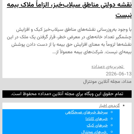
تی مناطق سیلاب‌خیز، الزاماً ملاک بیمه
روزرسانی نقشه‌های مناطق سیلاب‌خیز کبک و افزایش
د خانه‌های در معرض خطر، قرار گرفتن یک ملک در این
ماً به معنای افزایش حق بیمه یا از دست دادن پوشش
. شرکت‌های بیمه معمولاً از...
‌ی «مداد»
2
نلاین مونترال
وق این وبگاه برای مجله آنلاین «مداد» محفوظ است.
‌ اخبار
سرخط خبرهای صبحگاهی
خبرهای کانادا
خبرهای کبک
‌ خبرهای مونترال